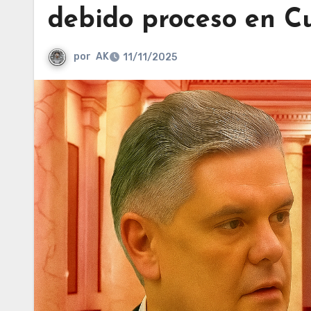
debido proceso en C
por
AK
11/11/2025