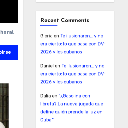
Recent Comments
ahora
!.
Gloria
en
Te ilusionaron… y no
era cierto: lo que pasa con DV-
2026 y los cubanos
birse
Daniel
en
Te ilusionaron… y no
era cierto: lo que pasa con DV-
2026 y los cubanos
Dalia
en
“¿Gasolina con
libreta?.La nueva jugada que
define quién prende la luz en
Cuba.”