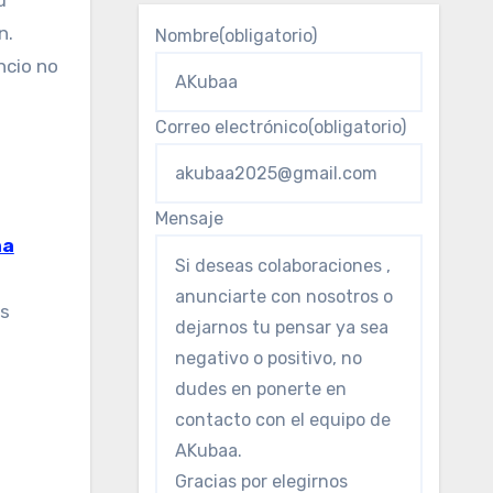
n.
Nombre
(obligatorio)
ncio no
Correo electrónico
(obligatorio)
Mensaje
aa
as