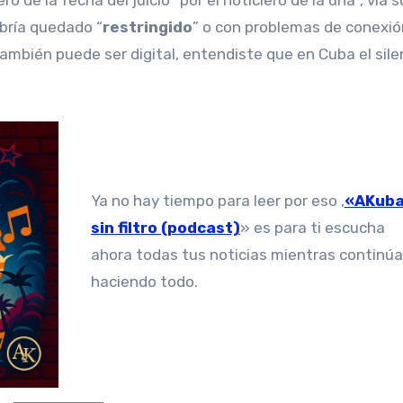
bría quedado “
restringido
” o con problemas de conexió
mbién puede ser digital, entendiste que en Cuba el sile
Ya no hay tiempo para leer por eso ,
«AKub
sin filtro (podcast)
» es para ti escucha
ahora todas tus noticias mientras continú
haciendo todo.