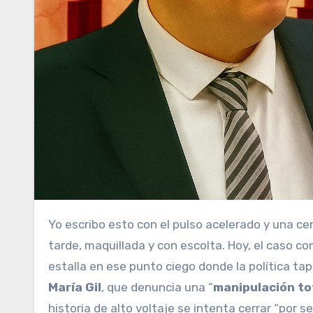
Yo escribo esto con el pulso acelerado y una c
tarde, maquillada y con escolta. Hoy, el caso c
estalla en ese punto ciego donde la política tapa
María Gil
, que denuncia una “
manipulación to
historia de alto voltaje se intenta cerrar “por 