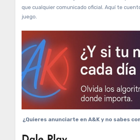
que cualquier comunicado oficial. Aquí te cuent
juego.
¿Quieres anunciarte en A&K y no sabes co
Dale Play