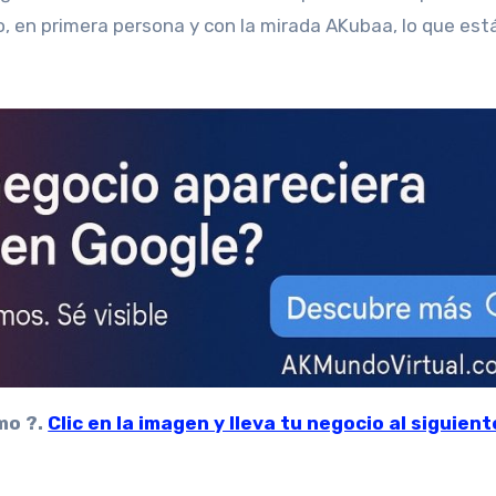
o, en primera persona y con la mirada AKubaa, lo que est
mo ?.
Clic en la imagen y lleva tu negocio al siguient