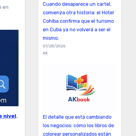
Cuando desaparece un cartel,
á en
comienza otra historia: el Hotel
Cohíba confirma que el turismo
en Cuba ya no volverá a ser el
mismo.
07/28/2026
AK
e nivel
.
El detalle que está cambiando
los negocios: cómo los libros de
colorear personalizados están