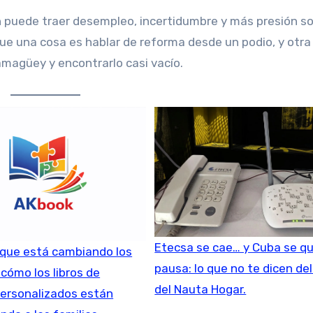
ién puede traer desempleo, incertidumbre y más presión s
e una cosa es hablar de reforma desde un podio, y otra 
amagüey y encontrarlo casi vacío.
Etecsa se cae… y Cuba se q
e que está cambiando los
pausa: lo que no te dicen del
 cómo los libros de
del Nauta Hogar.
personalizados están