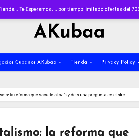
Tienda... Te Esperamos .... por tiempo limitado ofertas del 7
AKubaa
egocios Cubanos AKubaa
Tienda
Privacy Policy
ismo: la reforma que sacude al país y deja una pregunta en el aire.
talismo: la reforma que