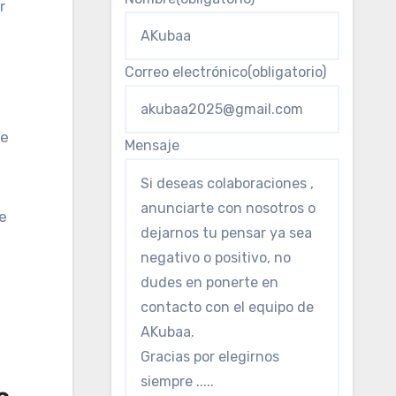
r
.
Correo electrónico
(obligatorio)
ue
Mensaje
e