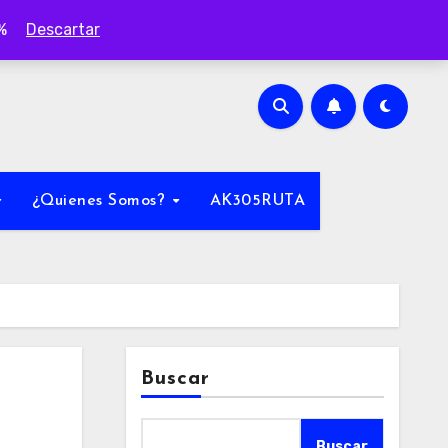
0%
Descartar
¿Quienes Somos?
AK305RUTA
Buscar
Buscar