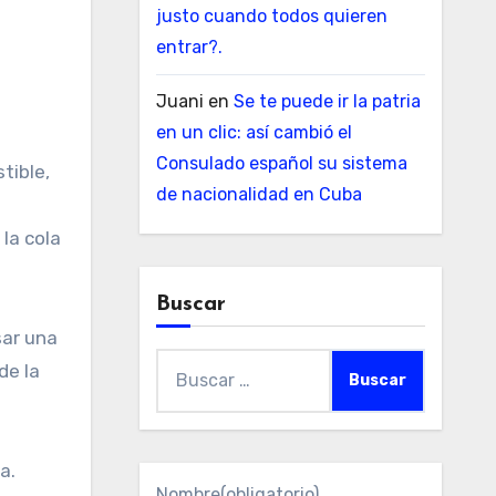
justo cuando todos quieren
entrar?.
Juani
en
Se te puede ir la patria
en un clic: así cambió el
Consulado español su sistema
tible,
de nacionalidad en Cuba
la cola
Buscar
sar una
Buscar:
de la
a.
Nombre
(obligatorio)