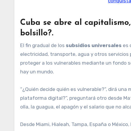
conquista
Cuba se abre al capitalismo,
bolsillo?
.
El fin gradual de los
subsidios universales
es 
electricidad, transporte, agua y otros servicio
proteger a los vulnerables mediante un fondo so
hay un mundo.
“¿Quién decide quién es vulnerable?”, dirá una m
plataforma digital?”, preguntará otro desde Mata
olla, la guagua, el apagón y el salario que no alc
Desde Miami, Hialeah, Tampa, España o México,