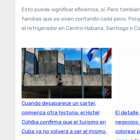
Esto puede significar eficiencia, sí. Pero tamb
familias que ya viven contando cada peso. Porqu
el refrigerador en Centro Habana, Santiago o C
Cuando desaparece un cartel,
El detall
comienza otra historia: el Hotel
negocios:
Cohíba confirma que el turismo en
colorear 
Cuba ya no volverá a ser el mismo.