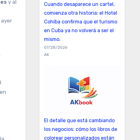
es
y al
Cuando desaparece un cartel,
comienza otra historia: el Hotel
 ayer
Cohíba confirma que el turismo
en Cuba ya no volverá a ser el
mismo.
07/28/2026
AK
l
 en
El detalle que está cambiando
los negocios: cómo los libros de
colorear personalizados están
la