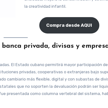
la creatividad infantil.
Compra desde AQUI
: banca privada, divisas y empres
das. El Estado cubano permitirá mayor participación de
stituciones privadas, cooperativas o extranjeras bajo sup
o cambiario más flexible, digital y con subastas de divi
statales que no soporten la devaluación podrán ser liqu
 fue presentada como columna vertebral del sistema, hab