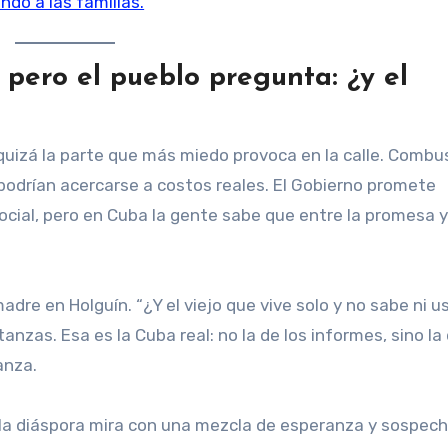
ndo a las familias.
 pero el pueblo pregunta: ¿y el
quizá la parte que más miedo provoca en la calle. Combus
s podrían acercarse a costos reales. El Gobierno promete
cial, pero en Cuba la gente sabe que entre la promesa y 
adre en Holguín. “¿Y el viejo que vive solo y no sabe ni u
nzas. Esa es la Cuba real: no la de los informes, sino la 
anza.
 la diáspora mira con una mezcla de esperanza y sospech