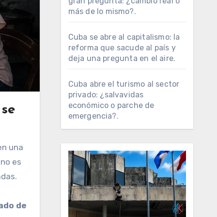
gran pregunta: ¿cambio real o
más de lo mismo?.
Cuba se abre al capitalismo: la
reforma que sacude al país y
deja una pregunta en el aire.
Cuba abre el turismo al sector
privado: ¿salvavidas
económico o parche de
 se
emergencia?.
 no es
adas.
ado de