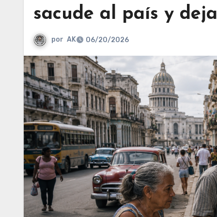
sacude al país y deja
por
AK
06/20/2026