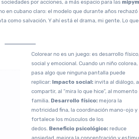
 sociedades por acciones, a más espacio para las
mipym
cho en cubano claro: el modelo que durante años rechazó
 como salvación. Y ahí está el drama, mi gente. Lo que
Colorear no es un juego: es desarrollo físico,
social y emocional. Cuando un niño colorea,
pasa algo que ninguna pantalla puede
replicar:
Impacto social:
invita al diálogo, a
compartir, al “mira lo que hice”, al momento
familia.
Desarrollo físico:
mejora la
motricidad fina, la coordinación mano-ojo y
fortalece los músculos de los
dedos.
Beneficio psicológico:
reduce
ansiedad, mejora la concentración y estimu