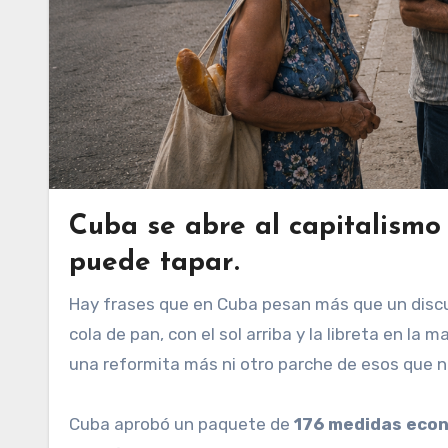
Cuba se abre al capitalismo
puede tapar
.
Hay frases que en Cuba pesan más que un discurso entero. “Ahora sí se dieron cuenta”, diría cualquiera en una
cola de pan, con el sol arriba y la libreta en l
una reformita más ni otro parche de esos que 
Cuba aprobó un paquete de
176 medidas eco