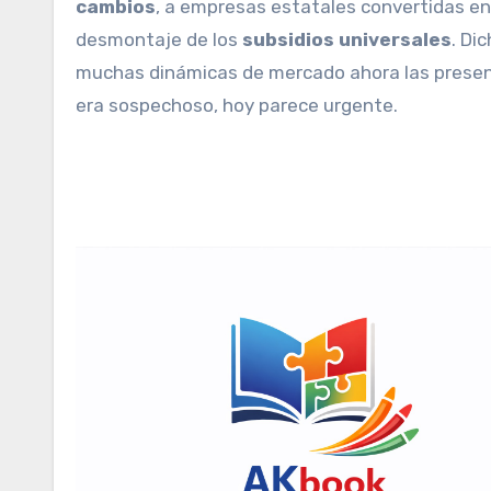
cambios
, a empresas estatales convertidas en
desmontaje de los
subsidios universales
. Di
muchas dinámicas de mercado ahora las presenta
era sospechoso, hoy parece urgente.