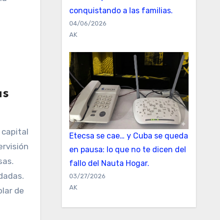
conquistando a las familias.
04/06/2026
AK
as
 capital
Etecsa se cae… y Cuba se queda
ervisión
en pausa: lo que no te dicen del
sas.
fallo del Nauta Hogar.
idadas.
03/27/2026
AK
lar de