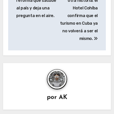
reforma que sacude
otra historia: el
al país y deja una
Hotel Cohíba
pregunta en el aire.
confirma que el
turismo en Cuba ya
no volverá a ser el
mismo.
por
AK