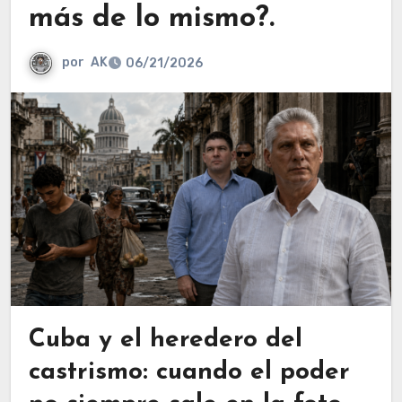
más de lo mismo?.
por
AK
06/21/2026
Cuba y el heredero del
castrismo: cuando el poder