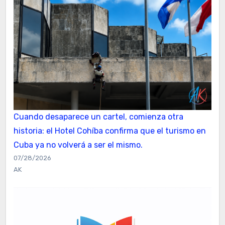
Cuando desaparece un cartel, comienza otra
historia: el Hotel Cohíba confirma que el turismo en
Cuba ya no volverá a ser el mismo.
07/28/2026
AK