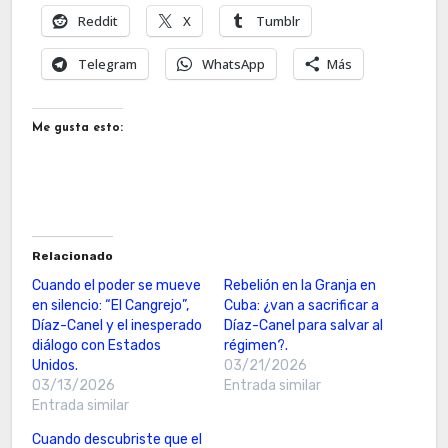
Reddit
X
Tumblr
Telegram
WhatsApp
Más
Me gusta esto:
Relacionado
Cuando el poder se mueve
Rebelión en la Granja en
en silencio: “El Cangrejo”,
Cuba: ¿van a sacrificar a
Díaz-Canel y el inesperado
Díaz-Canel para salvar al
diálogo con Estados
régimen?.
Unidos.
03/21/2026
03/13/2026
Entrada similar
Entrada similar
Cuando descubriste que el