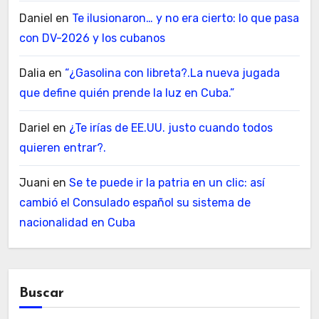
Daniel
en
Te ilusionaron… y no era cierto: lo que pasa
con DV-2026 y los cubanos
Dalia
en
“¿Gasolina con libreta?.La nueva jugada
que define quién prende la luz en Cuba.”
Dariel
en
¿Te irías de EE.UU. justo cuando todos
quieren entrar?.
Juani
en
Se te puede ir la patria en un clic: así
cambió el Consulado español su sistema de
nacionalidad en Cuba
Buscar