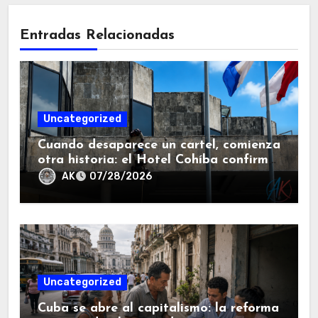
Entradas Relacionadas
Uncategorized
Cuando desaparece un cartel, comienza
otra historia: el Hotel Cohíba confirma
que el turismo en Cuba ya no volverá a
AK
07/28/2026
ser el mismo.
Uncategorized
Cuba se abre al capitalismo: la reforma