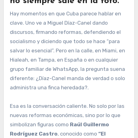
no siempre sale en la foto
.
Hay momentos en que Cuba parece hablar en
clave. Uno ve a Miguel Díaz-Canel dando
discursos, firmando reformas, defendiendo el
socialismo y diciendo que todo se hace “para
salvar lo esencial”. Pero en la calle, en Miami, en
Hialeah, en Tampa, en España o en cualquier
grupo familiar de WhatsApp, la pregunta suena
diferente: ¿Díaz-Canel manda de verdad o solo
administra una finca heredada?.
Esa es la conversación caliente. No solo por las
nuevas reformas económicas, sino por lo que
simbolizan figuras como
Raúl Guillermo
Rodríguez Castro
, conocido como
“El