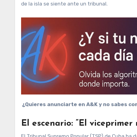
de la isla se siente ante un tribunal.
¿Quieres anunciarte en A&K y no sabes co
El escenario: “El viceprimer 
El Tribunal Supremo Popular (TSP) de Cuba ha dad