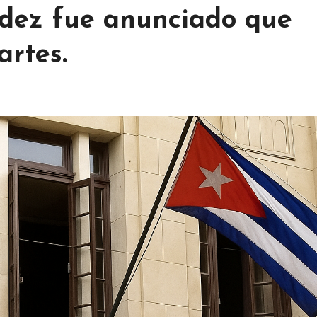
ndez fue anunciado que
rtes.