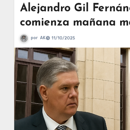
Alejandro Gil Ferná
comienza mañana ma
por
AK
11/10/2025