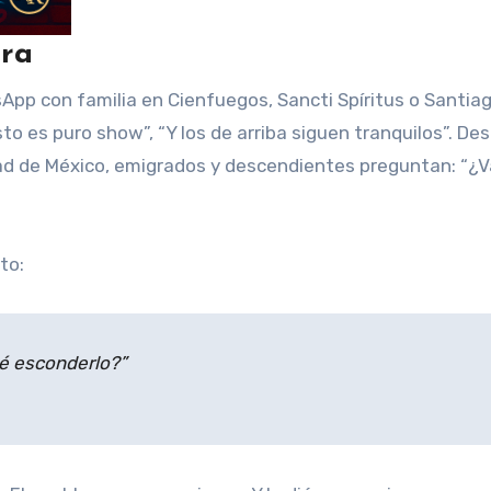
ora
tsApp con familia en Cienfuegos, Sancti Spíritus o Santia
to es puro show”, “Y los de arriba siguen tranquilos”. De
d de México, emigrados y descendientes preguntan: “¿Va
to:
ué esconderlo?”