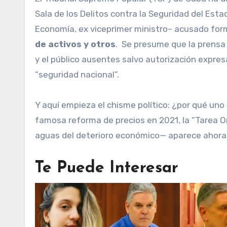
Sala de los Delitos contra la Seguridad del Estado
Economía, ex viceprimer ministro– acusado fo
de activos y otros
. Se presume que la prensa 
y el público ausentes salvo autorización expresa
“seguridad nacional”.
Y aquí empieza el chisme político: ¿por qué uno
famosa reforma de precios en 2021, la “Tarea
aguas del deterioro económico— aparece ahora e
Te Puede Interesar