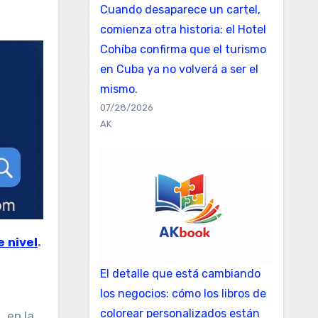
Cuando desaparece un cartel,
comienza otra historia: el Hotel
Cohíba confirma que el turismo
en Cuba ya no volverá a ser el
mismo.
07/28/2026
AK
e nivel
.
El detalle que está cambiando
los negocios: cómo los libros de
colorear personalizados están
, en la