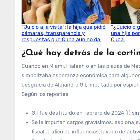
“Juicio a la vista”: la hija que pidió
“¿Juicio o g
cámaras, transparencia y
una hija po
respuestas que Cuba aún no da.
Cuba.
¿Qué hay detrás de la corti
Cuando en Miami, Hialeah o en las plazas de Madri
simbolizaba esperanza económica para algunos, 
desgracia de Alejandro Gil, imputado por espiona
Según los reportes:
Gil fue destituido en febrero de 2024 (!) s
Se le imputan cargos gravísimos: espionaje,
fiscal, tráfico de influencias, lavado de acti