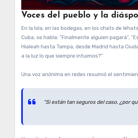
Voces del pueblo y la diásp
En la Isla, en las bodegas, en los chats de Wha
Cuba, se habla: “Finalmente alguien pagará”, “Es
Hialeah hasta Tampa, desde Madrid hasta Ciuda
a la luz lo que siempre intuimos?”
Una voz anónima en redes resumió el sentimien
“Si están tan seguros del caso, ¿por q