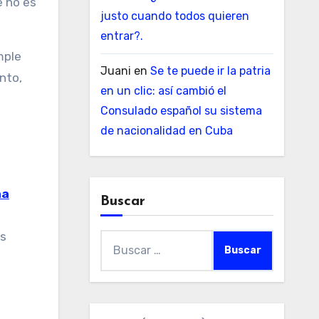
e no es
justo cuando todos quieren
entrar?.
mple
Juani
en
Se te puede ir la patria
nto,
en un clic: así cambió el
Consulado español su sistema
de nacionalidad en Cuba
aa
Buscar
as
Buscar: