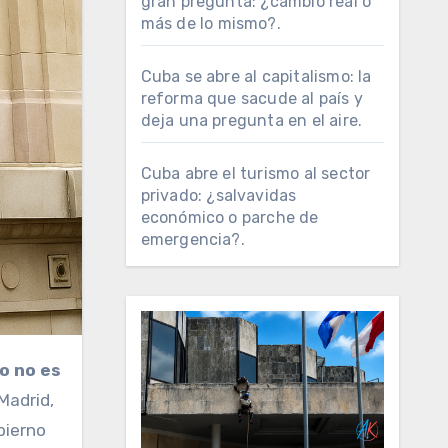
gran pregunta: ¿cambio real o
más de lo mismo?.
Cuba se abre al capitalismo: la
reforma que sacude al país y
deja una pregunta en el aire.
Cuba abre el turismo al sector
privado: ¿salvavidas
económico o parche de
emergencia?.
o no es
Madrid,
bierno