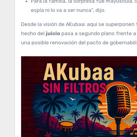
Para la familia, la sorpresa fue mayúscula. 
espía ni lo va a ser nunca”, dijo.
Desde la visión de AKubaa: aquí se superponen 
hecho del
juicio
pasa a segundo plano frente a
una posible renovación del pacto de gobernabilid