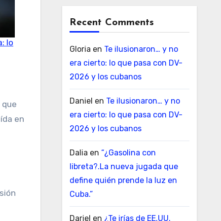
Recent Comments
: lo
Gloria
en
Te ilusionaron… y no
era cierto: lo que pasa con DV-
2026 y los cubanos
Daniel
en
Te ilusionaron… y no
a que
era cierto: lo que pasa con DV-
ída en
2026 y los cubanos
Dalia
en
“¿Gasolina con
libreta?.La nueva jugada que
define quién prende la luz en
asión
Cuba.”
Dariel
en
¿Te irías de EE.UU.