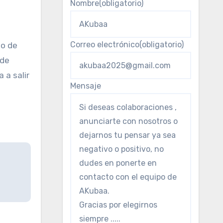
Nombre
(obligatorio)
Correo electrónico
(obligatorio)
go de
sde
 a salir
Mensaje