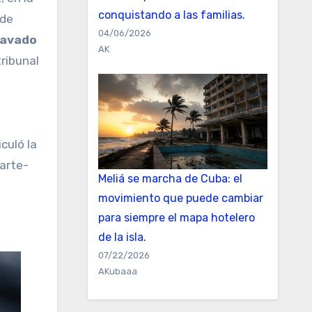
conquistando a las familias.
 de
04/06/2026
lavado
AK
tribunal
culó la
arte-
Meliá se marcha de Cuba: el
movimiento que puede cambiar
para siempre el mapa hotelero
de la isla.
07/22/2026
AKubaaa