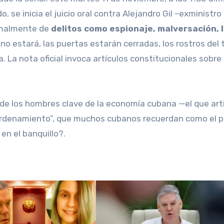
, se inicia el juicio oral contra Alejandro Gil –exministro
rmalmente de
delitos como espionaje, malversación, 
no estará, las puertas estarán cerradas, los rostros del 
. La nota oficial invoca artículos constitucionales sobre
 de los hombres clave de la economía cubana —el que arti
 Ordenamiento”, que muchos cubanos recuerdan como el p
n el banquillo?.