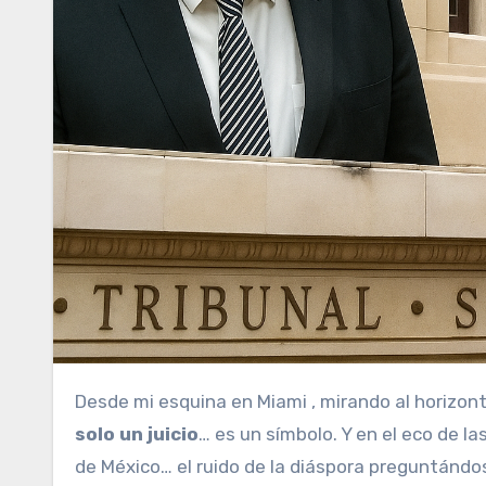
Desde mi esquina en Miami , mirando al horizon
solo un juicio
… es un símbolo. Y en el eco de l
de México… el ruido de la diáspora preguntándos