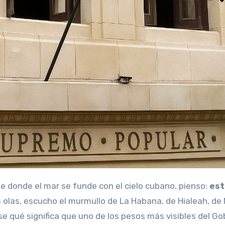
te donde el mar se funde con el cielo cubano, pienso:
est
as olas, escucho el murmullo de La Habana, de Hialeah, de 
e qué significa que uno de los pesos más visibles del Go