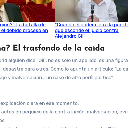
uion?”. La batalla de
“Cuando el poder cierra la puerta
r el debido proceso en
que esconde el juicio contra
Alejandro Gil”
na? El trasfondo de la caída
d alguien dice “Gil”, no es solo un apellido: es una figur
desastre para otros. Como lo apunta un artículo: “La ca
je y malversación… un caso de alto perfil político”.
in explicación clara en ese momento.
 actos en perjuicio de la contratación, malversación, ev
vos.