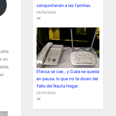
conquistando a las familias.
04/06/2026
AK
 sabe
e un
dida.
Etecsa se cae… y Cuba se queda
un
en pausa: lo que no te dicen del
fallo del Nauta Hogar.
03/27/2026
AK