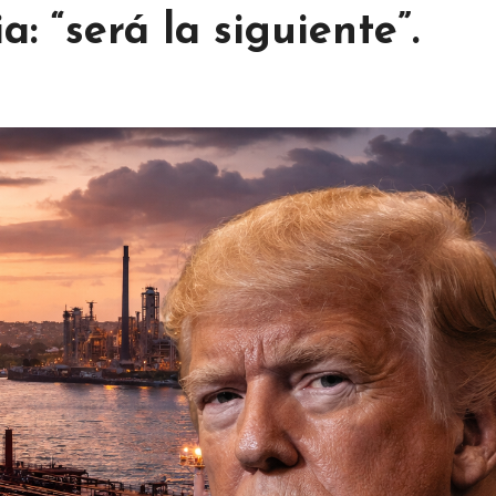
: “será la siguiente”.