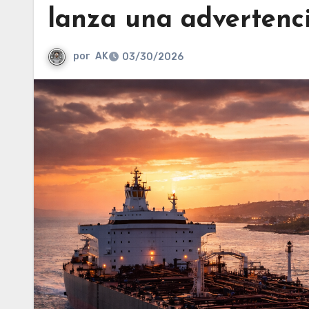
lanza una advertencia
por
AK
03/30/2026