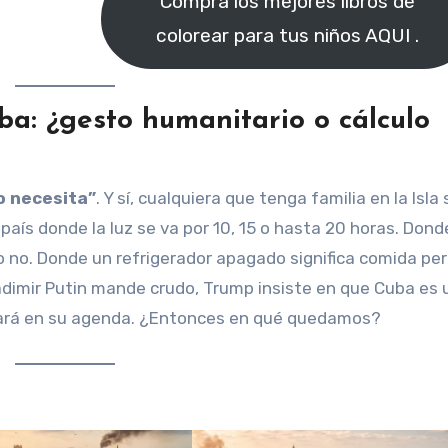
Compra los mejores libros de
colorear para tus niños AQUI .
ba: ¿gesto humanitario o cálculo
lo necesita”
. Y sí, cualquiera que tenga familia en la Isla
aís donde la luz se va por 10, 15 o hasta 20 horas. Dond
 o no. Donde un refrigerador apagado significa comida per
ladimir Putin mande crudo, Trump insiste en que Cuba es 
estará en su agenda. ¿Entonces en qué quedamos?