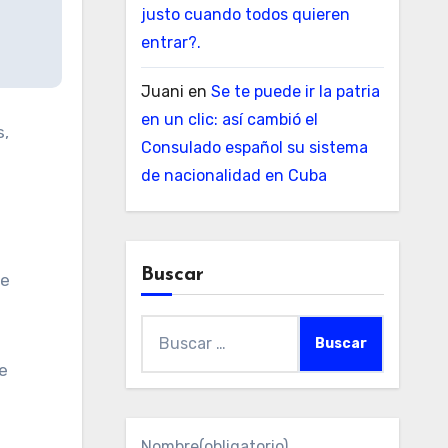
justo cuando todos quieren
entrar?.
Juani
en
Se te puede ir la patria
en un clic: así cambió el
s,
Consulado español su sistema
de nacionalidad en Cuba
Buscar
ue
Buscar:
e
Nombre
(obligatorio)