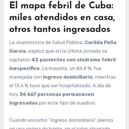
El mapa febril de Cuba:
miles atendidos en casa,
otros tantos ingresados
La viceministra de Salud Pública,
Carilda Peña
García
, explicó que en la última jornada se
captaron
42 pacientes con síndrome febril
inespecífico
. La mayoría, un 86.4 %, fue
manejada con
ingreso domiciliario
, mientras
el 13.6 % tuvo que ser hospitalizado. A día de
hoy,
36 667 personas permanecen
ingresadas
por este tipo de cuadros.
Cuando escucho “ingreso domiciliario”, pienso
en una cocina de barrio, en el calor atrapado