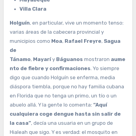
Villa Clara
Holguín
, en particular, vive un momento tenso:
varias áreas de la cabecera provincial y
municipios como
Moa
,
Rafael Freyre
,
Sagua
de
Tánamo
,
Mayarí
y
Báguanos
mostraron
aume
nto de fiebre y confirmaciones
. Yo siempre
digo que cuando Holguín se enferma, media
diáspora tiembla, porque no hay familia cubana
en Florida que no tenga un primo, un tío o un
abuelo allá. Y la gente lo comenta:
“Aquí
cualquiera coge dengue hasta sin salir de
la casa”
, decía una usuaria en un grupo de
Hialeah que sigo. Y es verdad: el mosquito en