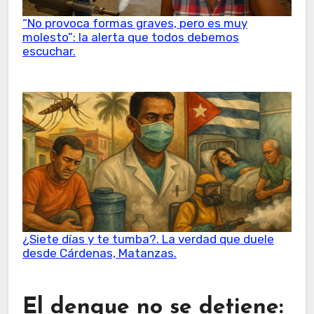
“No provoca formas graves, pero es muy
molesto”: la alerta que todos debemos
escuchar.
¿Siete días y te tumba?. La verdad que duele
desde Cárdenas, Matanzas.
El dengue no se detiene: