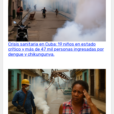
Crisis sanitaria en Cuba: 19 niños en estado
crítico y más de 47 mil personas ingresadas por
dengue y chikungunya.