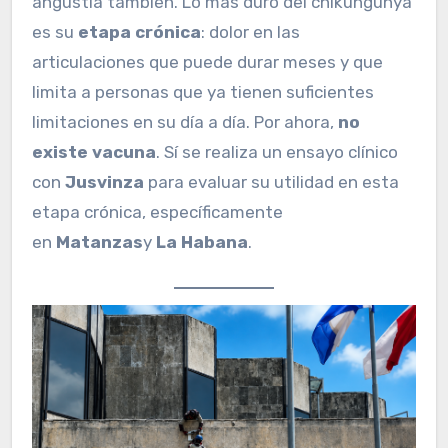
angustia también. Lo más duro del chikungunya
es su
etapa crónica
: dolor en las
articulaciones que puede durar meses y que
limita a personas que ya tienen suficientes
limitaciones en su día a día. Por ahora,
no
existe vacuna
. Sí se realiza un ensayo clínico
con
Jusvinza
para evaluar su utilidad en esta
etapa crónica, específicamente
en
Matanzas
y
La Habana
.