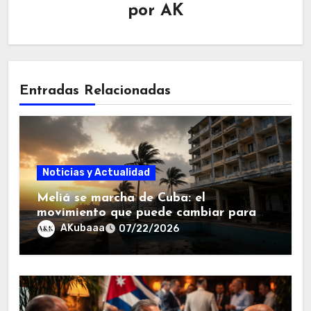
por
AK
Entradas Relacionadas
Noticias y Actualidad
Meliá se marcha de Cuba: el
movimiento que puede cambiar para
siempre el mapa hotelero de la isla.
AKubaaa
07/22/2026