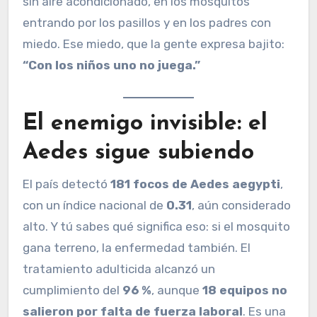
sin aire acondicionado, en los mosquitos
entrando por los pasillos y en los padres con
miedo. Ese miedo, que la gente expresa bajito:
“Con los niños uno no juega.”
El enemigo invisible: el
Aedes sigue subiendo
El país detectó
181 focos de Aedes aegypti
,
con un índice nacional de
0.31
, aún considerado
alto. Y tú sabes qué significa eso: si el mosquito
gana terreno, la enfermedad también. El
tratamiento adulticida alcanzó un
cumplimiento del
96 %
, aunque
18 equipos no
salieron por falta de fuerza laboral
. Es una