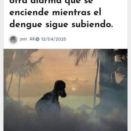
otra alarma que se
enciende mientras el
dengue sigue subiendo.
por
AK
12/04/2025