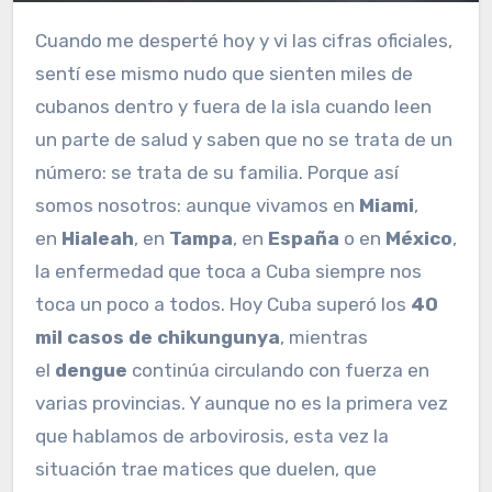
Cuando me desperté hoy y vi las cifras oficiales,
sentí ese mismo nudo que sienten miles de
cubanos dentro y fuera de la isla cuando leen
un parte de salud y saben que no se trata de un
número: se trata de su familia. Porque así
somos nosotros: aunque vivamos en
Miami
,
en
Hialeah
, en
Tampa
, en
España
o en
México
,
la enfermedad que toca a Cuba siempre nos
toca un poco a todos. Hoy Cuba superó los
40
mil casos de chikungunya
, mientras
el
dengue
continúa circulando con fuerza en
varias provincias. Y aunque no es la primera vez
que hablamos de arbovirosis, esta vez la
situación trae matices que duelen, que