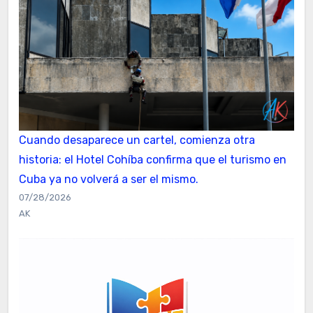
Cuando desaparece un cartel, comienza otra
historia: el Hotel Cohíba confirma que el turismo en
Cuba ya no volverá a ser el mismo.
07/28/2026
AK