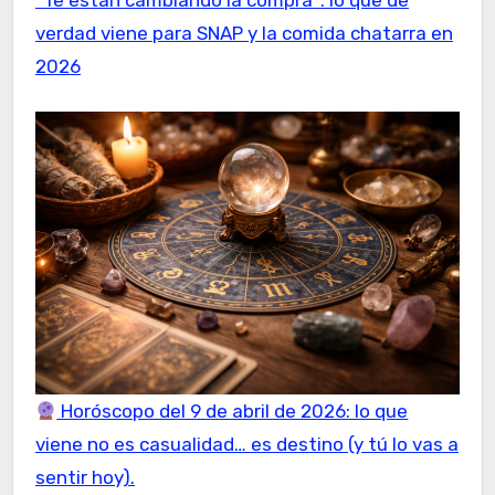
“Te están cambiando la compra”: lo que de
verdad viene para SNAP y la comida chatarra en
2026
Horóscopo del 9 de abril de 2026: lo que
viene no es casualidad… es destino (y tú lo vas a
sentir hoy).