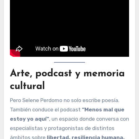
Arte, podcast y memoria
cultural
Pero Selene Perdomo no solo escribe poesía.
También conduce el podcast
“Menos mal que
estoy yo aquí”
, un espacio donde conversa con
especialistas y protagonistas de distintos
ámbitos sobre
libertad, resiliencia humana,