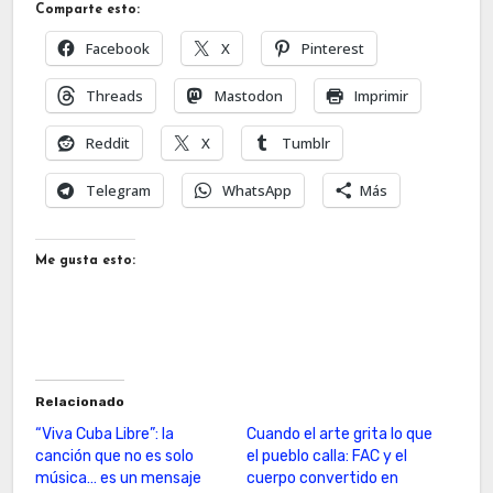
Comparte esto:
Facebook
X
Pinterest
Threads
Mastodon
Imprimir
Reddit
X
Tumblr
Telegram
WhatsApp
Más
Me gusta esto:
Relacionado
“Viva Cuba Libre”: la
Cuando el arte grita lo que
canción que no es solo
el pueblo calla: FAC y el
música… es un mensaje
cuerpo convertido en