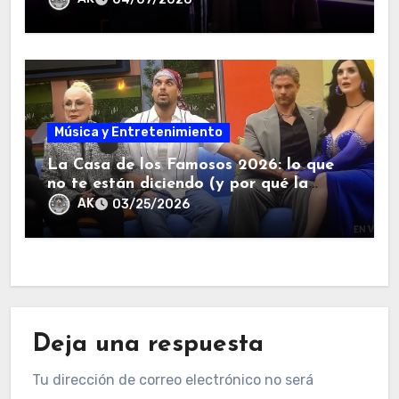
Música y Entretenimiento
La Casa de los Famosos 2026: lo que
no te están diciendo (y por qué la
salida de Kunno lo cambió todo).
AK
03/25/2026
Deja una respuesta
Tu dirección de correo electrónico no será