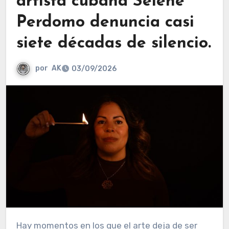
artista cubana Selene
Perdomo denuncia casi
siete décadas de silencio.
por
AK
03/09/2026
Hay momentos en los que el arte deja de ser