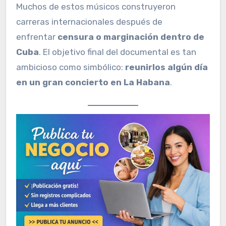
Muchos de estos músicos construyeron
carreras internacionales después de
enfrentar
censura o marginación dentro de
Cuba
. El objetivo final del documental es tan
ambicioso como simbólico:
reunirlos algún día
en un gran concierto en La Habana
.