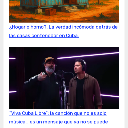
¿Hogar o horno?. La verdad incómoda detrás de
las casas contenedor en Cuba.
“Viva Cuba Libre”: la canción que no es solo
música… es un mensaje que ya no se puede