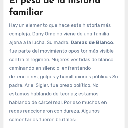
El peso de la historia
familiar
Hay un elemento que hace esta historia más
compleja. Dany Ome no viene de una familia
ajena a la lucha. Su madre,
Damas de Blanco
,
fue parte del movimiento opositor más visible
contra el régimen. Mujeres vestidas de blanco,
caminando en silencio, enfrentando
detenciones, golpes y humillaciones públicas.Su
padre, Ariel Sigler, fue preso político. No
estamos hablando de teorías; estamos
hablando de cárcel real. Por eso muchos en
redes reaccionaron con dureza. Algunos
comentarios fueron brutales: