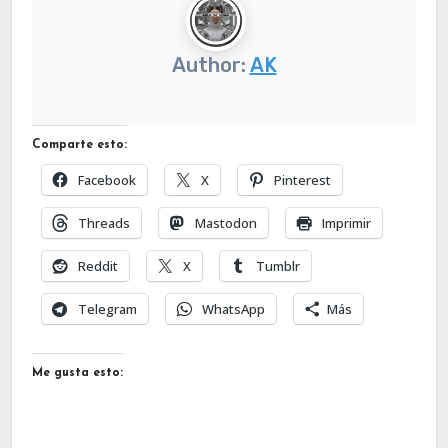
Author:
AK
Comparte esto:
Facebook
X
Pinterest
Threads
Mastodon
Imprimir
Reddit
X
Tumblr
Telegram
WhatsApp
Más
Me gusta esto: