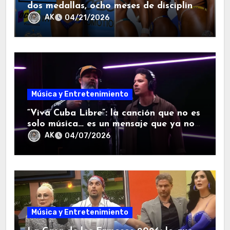
dos medallas, ocho meses de disciplina
y una lección que la diáspora entendió
AK
04/21/2026
enseguida.
Música y Entretenimiento
“Viva Cuba Libre”: la canción que no es
solo música… es un mensaje que ya no
se puede callar.
AK
04/07/2026
Música y Entretenimiento