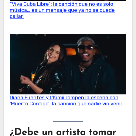
“Viva Cuba Libre”: la canción que no es solo
música… es un mensaje que ya no se puede
callar.
Diana Fuentes y L’Kimii rompen la escena con
‘Muerto Contigo’: la canción que nadie vio venir.
¿Debe un artista tomar