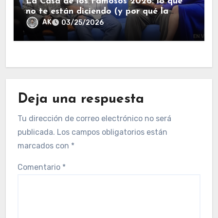
La Casa de los Famosos 2026: lo que
no te están diciendo (y por qué la
salida de Kunno lo cambió todo).
AK
03/25/2026
Deja una respuesta
Tu dirección de correo electrónico no será
publicada.
Los campos obligatorios están
marcados con
*
Comentario
*