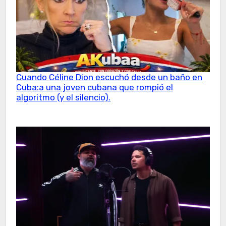
Cuando Céline Dion escuchó desde un baño en
Cuba:a una joven cubana que rompió el
algoritmo (y el silencio).