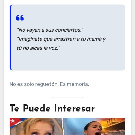
“No vayan a sus conciertos.”
“Imagínate que arrastren a tu mamá y
tú no alces la voz.”
No es solo reguetón. Es memoria.
Te Puede Interesar