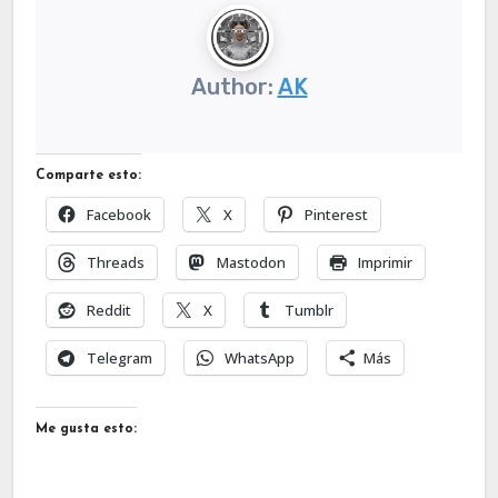
Author:
AK
Comparte esto:
Facebook
X
Pinterest
Threads
Mastodon
Imprimir
Reddit
X
Tumblr
Telegram
WhatsApp
Más
Me gusta esto: