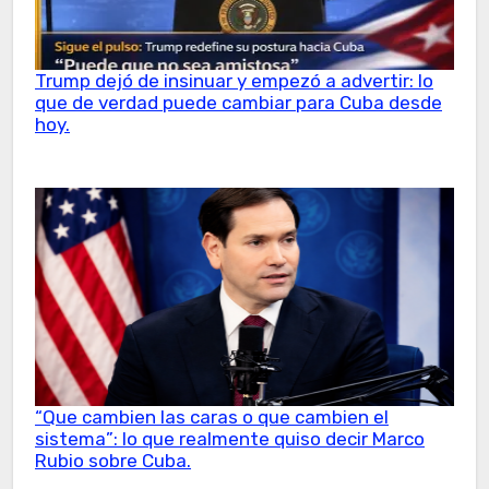
Trump dejó de insinuar y empezó a advertir: lo
que de verdad puede cambiar para Cuba desde
hoy.
“Que cambien las caras o que cambien el
sistema”: lo que realmente quiso decir Marco
Rubio sobre Cuba.