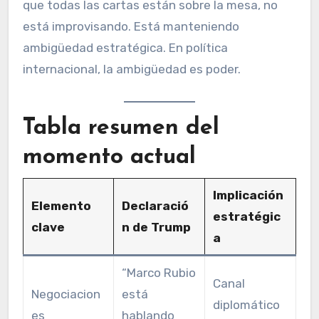
que todas las cartas están sobre la mesa, no
está improvisando. Está manteniendo
ambigüedad estratégica. En política
internacional, la ambigüedad es poder.
Tabla resumen del
momento actual
Implicación
Elemento
Declaració
estratégic
clave
n de Trump
a
“Marco Rubio
Canal
Negociacion
está
diplomático
es
hablando