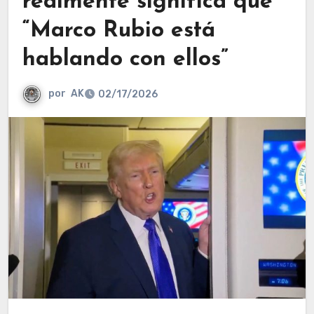
realmente significa que
“Marco Rubio está
hablando con ellos”
por
AK
02/17/2026