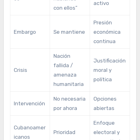
activo
con ellos”
Presión
Embargo
Se mantiene
económica
continua
Nación
Justificación
fallida /
Crisis
moral y
amenaza
política
humanitaria
No necesaria
Opciones
Intervención
por ahora
abiertas
Enfoque
Cubanoamer
Prioridad
electoral y
icanos