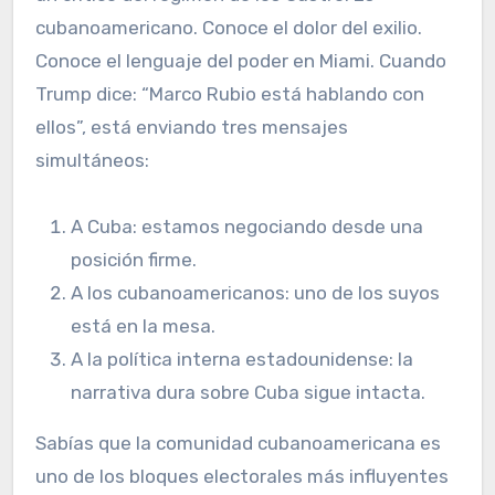
cubanoamericano. Conoce el dolor del exilio.
Conoce el lenguaje del poder en Miami. Cuando
Trump dice: “Marco Rubio está hablando con
ellos”, está enviando tres mensajes
simultáneos:
A Cuba: estamos negociando desde una
posición firme.
A los cubanoamericanos: uno de los suyos
está en la mesa.
A la política interna estadounidense: la
narrativa dura sobre Cuba sigue intacta.
Sabías que la comunidad cubanoamericana es
uno de los bloques electorales más influyentes