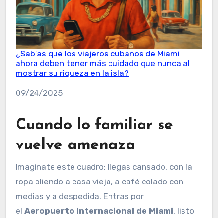
¿Sabías que los viajeros cubanos de Miami
ahora deben tener más cuidado que nunca al
mostrar su riqueza en la isla?
Fecha
09/24/2025
Cuando lo familiar se
vuelve amenaza
Imagínate este cuadro: llegas cansado, con la
ropa oliendo a casa vieja, a café colado con
medias y a despedida. Entras por
el
Aeropuerto Internacional de Miami
, listo