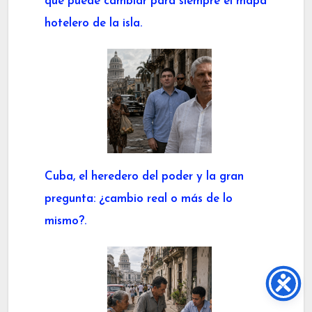
que puede cambiar para siempre el mapa
hotelero de la isla.
Cuba, el heredero del poder y la gran
pregunta: ¿cambio real o más de lo
mismo?.