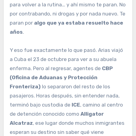
para volver a la rutina… y ahí mismo te paran. No
por contrabando, ni drogas y por nada nuevo. Te
paran por
algo que ya estaba resuelto hace
años
.
Y eso fue exactamente lo que pasó. Arias viajó
a Cuba el 23 de octubre para ver a su abuela
enferma. Pero al regresar, agentes de
CBP
(Oficina de Aduanas y Protección
Fronteriza)
lo separaron del resto de los
pasajeros. Horas después, sin entender nada,
terminó bajo custodia de
ICE
, camino al centro
de detención conocido como
Alligator
Alcatraz
, ese lugar donde muchos inmigrantes
esperan su destino sin saber qué viene