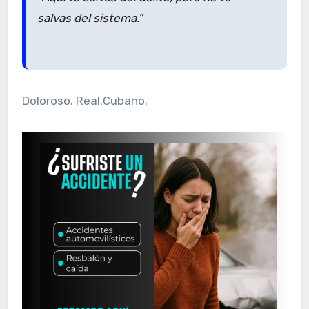
salvas del sistema.”
Doloroso. Real.Cubano.