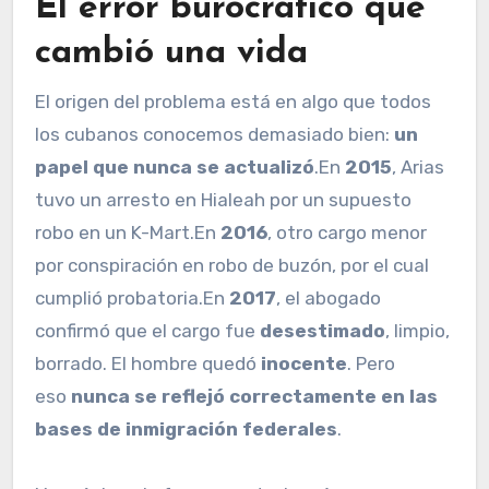
El error burocrático que
cambió una vida
El origen del problema está en algo que todos
los cubanos conocemos demasiado bien:
un
papel que nunca se actualizó
.En
2015
, Arias
tuvo un arresto en Hialeah por un supuesto
robo en un K-Mart.En
2016
, otro cargo menor
por conspiración en robo de buzón, por el cual
cumplió probatoria.En
2017
, el abogado
confirmó que el cargo fue
desestimado
, limpio,
borrado. El hombre quedó
inocente
. Pero
eso
nunca se reflejó correctamente en las
bases de inmigración federales
.