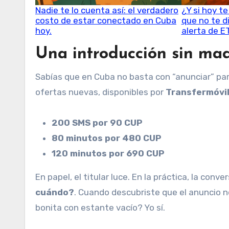
Nadie te lo cuenta así: el verdadero
¿Y si hoy t
costo de estar conectado en Cuba
que no te d
hoy.
alerta de E
Una introducción sin maq
Sabías que en Cuba no basta con “anunciar” pa
ofertas nuevas, disponibles por
Transfermóvi
200 SMS por 90 CUP
80 minutos por 480 CUP
120 minutos por 690 CUP
En papel, el titular luce. En la práctica, la conv
cuándo?
. Cuando descubriste que el anuncio n
bonita con estante vacío? Yo sí.