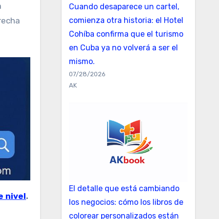
a
Cuando desaparece un cartel,
brecha
comienza otra historia: el Hotel
Cohíba confirma que el turismo
en Cuba ya no volverá a ser el
mismo.
07/28/2026
AK
El detalle que está cambiando
e nivel
.
los negocios: cómo los libros de
colorear personalizados están