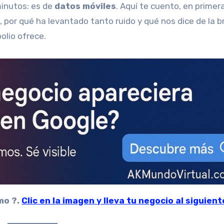
minutos: es de
datos móviles
. Aquí te cuento, en primer
, por qué ha levantado tanto ruido y qué nos dice de la 
olio ofrece.
mo ?.
Clic en la imagen y lleva tu negocio al siguient