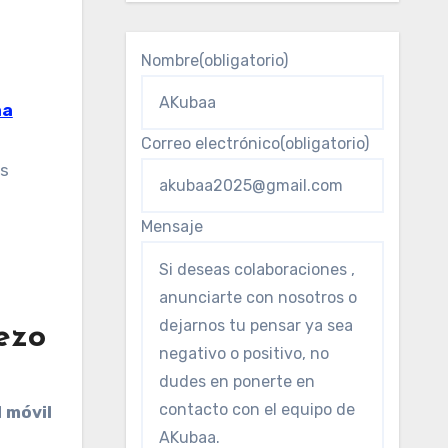
Nombre
(obligatorio)
aa
Correo electrónico
(obligatorio)
as
Mensaje
rezo
 móvil