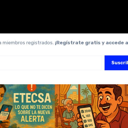
ra miembros registrados.
¡Regístrate gratis y accede 
Suscri