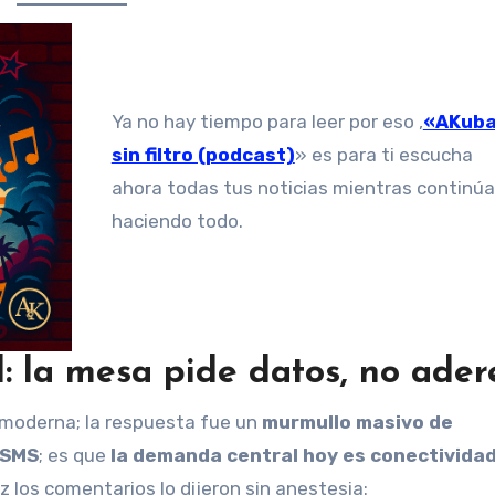
Ya no hay tiempo para leer por eso ,
«AKub
sin filtro (podcast)
» es para ti escucha
ahora todas tus noticias mientras continú
haciendo todo.
d: la mesa pide datos, no ade
a moderna; la respuesta fue un
murmullo masivo de
SMS
; es que
la demanda central hoy es conectividad
ez los comentarios lo dijeron sin anestesia: