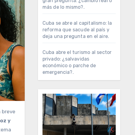
gran pregunta: ¿cambio real o
más de lo mismo?.
Cuba se abre al capitalismo: la
reforma que sacude al país y
deja una pregunta en el aire.
Cuba abre el turismo al sector
privado: ¿salvavidas
económico o parche de
emergencia?.
oz y
stema