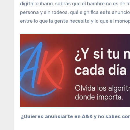
digital cubano, sabrás que el hambre no es de 
persona y sin rodeos, qué significa este anuncio
entre lo que la gente necesita y lo que el monop
¿Quieres anunciarte en A&K y no sabes co