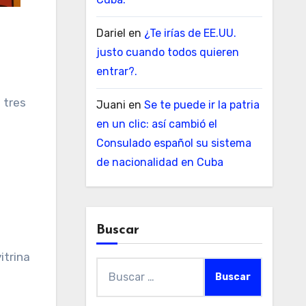
Dariel
en
¿Te irías de EE.UU.
justo cuando todos quieren
entrar?.
 tres
Juani
en
Se te puede ir la patria
en un clic: así cambió el
Consulado español su sistema
de nacionalidad en Cuba
Buscar
itrina
Buscar: