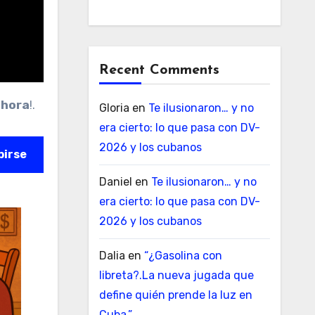
Recent Comments
ahora
!.
Gloria
en
Te ilusionaron… y no
era cierto: lo que pasa con DV-
2026 y los cubanos
birse
Daniel
en
Te ilusionaron… y no
era cierto: lo que pasa con DV-
2026 y los cubanos
Dalia
en
“¿Gasolina con
libreta?.La nueva jugada que
define quién prende la luz en
Cuba.”