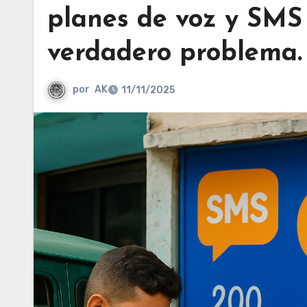
planes de voz y SMS
verdadero problema.
por
AK
11/11/2025