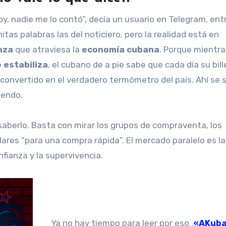
hoy, nadie me lo contó”, decía un usuario en Telegram, ent
tas palabras las del noticiero, pero la realidad está en
anza
que atraviesa la
economía cubana
. Porque mientra
 estabiliza
, el cubano de a pie sabe que cada día su bill
convertido en el verdadero termómetro del país. Ahí se s
iendo.
saberlo. Basta con mirar los grupos de compraventa, los
ares “para una compra rápida”. El mercado paralelo es la
fianza y la supervivencia.
Ya no hay tiempo para leer por eso ,
«AKub