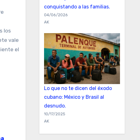
conquistando a las familias.
re
04/06/2026
AK
s los
ete vale
iente el
Lo que no te dicen del éxodo
cubano: México y Brasil al
desnudo.
10/17/2025
AK
aa