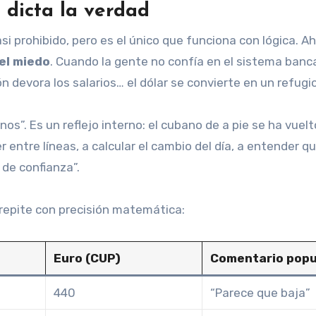
 dicta la verdad
i prohibido, pero es el único que funciona con lógica. Ah
 el miedo
. Cuando la gente no confía en el sistema banca
n devora los salarios… el dólar se convierte en un refugio
s”. Es un reflejo interno: el cubano de a pie se ha vuelt
entre líneas, a calcular el cambio del día, a entender qu
 de confianza”.
repite con precisión matemática:
Euro (CUP)
Comentario popu
440
“Parece que baja”