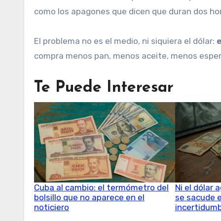
como los apagones que dicen que duran dos hor
El problema no es el medio, ni siquiera el dólar:
e
compra menos pan, menos aceite, menos esper
Te Puede Interesar
Cuba al cambio: el termómetro del
Ni el dólar 
bolsillo que no aparece en el
se sacude e
noticiero
incertidum