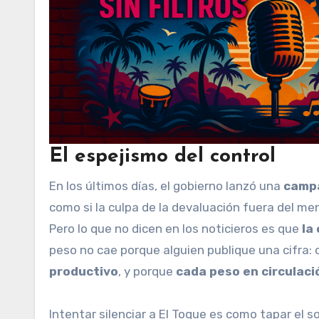
El espejismo del control
En los últimos días, el gobierno lanzó una
campa
como si la culpa de la devaluación fuera del me
Pero lo que no dicen en los noticieros es que
la
peso no cae porque alguien publique una cifra:
productivo
, y porque
cada peso en circulaci
Intentar silenciar a El Toque es como tapar el sol