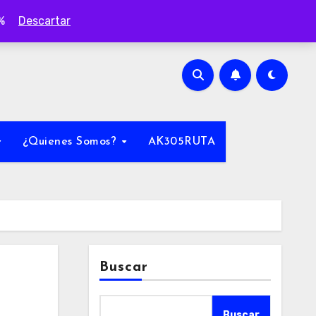
0%
Descartar
¿Quienes Somos?
AK305RUTA
Buscar
Buscar