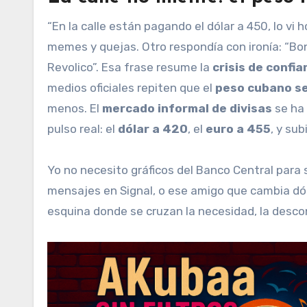
“En la calle están pagando el dólar a 450, lo vi 
memes y quejas. Otro respondía con ironía: “Boni
Revolico”. Esa frase resume la
crisis de confi
medios oficiales repiten que el
peso cubano se
menos. El
mercado informal de divisas
se ha 
pulso real: el
dólar a 420
, el
euro a 455
, y sub
Yo no necesito gráficos del Banco Central para 
mensajes en Signal, o ese amigo que cambia dól
esquina donde se cruzan la necesidad, la descon