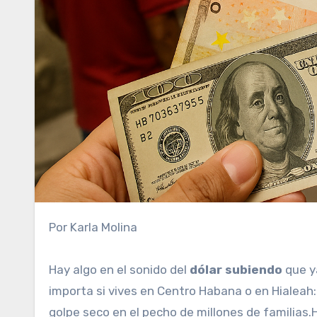
Por Karla Molina
Hay algo en el sonido del
dólar subiendo
que ya
importa si vives en Centro Habana o en Hialeah:
golpe seco en el pecho de millones de familias.H