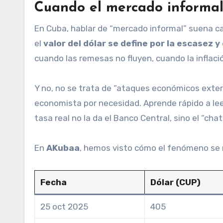
Cuando el mercado informal
En Cuba, hablar de “mercado informal” suena cas
el
valor del dólar se define por la escasez y
cuando las remesas no fluyen, cuando la inflació
Y no, no se trata de “ataques económicos externo
economista por necesidad. Aprende rápido a leer 
tasa real no la da el Banco Central, sino el “chat
En
AKubaa
, hemos visto cómo el fenómeno se 
Fecha
Dólar (CUP)
25 oct 2025
405