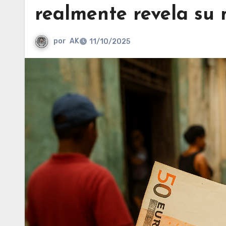
realmente revela su 
por
AK
11/10/2025