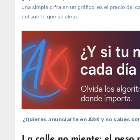
una simple cifra en un gráfico: es el precio del 
del sueño que se aleja.
¿Quieres anunciarte en A&K y no sabes co
La calle no miente: el peso 