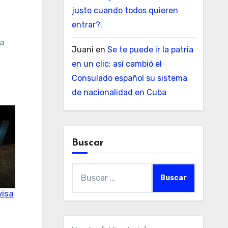
justo cuando todos quieren
entrar?.
ía
Juani
en
Se te puede ir la patria
en un clic: así cambió el
Consulado español su sistema
de nacionalidad en Cuba
Buscar
Buscar:
visa