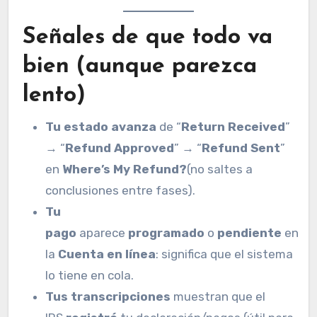
Señales de que
todo va
bien
(aunque parezca
lento)
Tu estado avanza
de “
Return Received
”
→ “
Refund Approved
” → “
Refund Sent
”
en
Where’s My Refund?
(no saltes a
conclusiones entre fases).
Tu
pago
aparece
programado
o
pendiente
en
la
Cuenta en línea
: significa que el sistema
lo tiene en cola.
Tus transcripciones
muestran que el