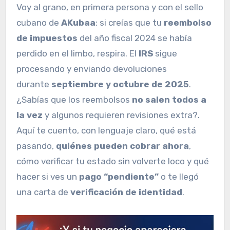
Voy al grano, en primera persona y con el sello
cubano de
AKubaa
: si creías que tu
reembolso
de impuestos
del año fiscal 2024 se había
perdido en el limbo, respira. El
IRS
sigue
procesando y enviando devoluciones
durante
septiembre y octubre de 2025
.
¿Sabías que los reembolsos
no salen todos a
la vez
y algunos requieren revisiones extra?.
Aquí te cuento, con lenguaje claro, qué está
pasando,
quiénes pueden cobrar ahora
,
cómo verificar tu estado sin volverte loco y qué
hacer si ves un
pago “pendiente”
o te llegó
una carta de
verificación de identidad
.