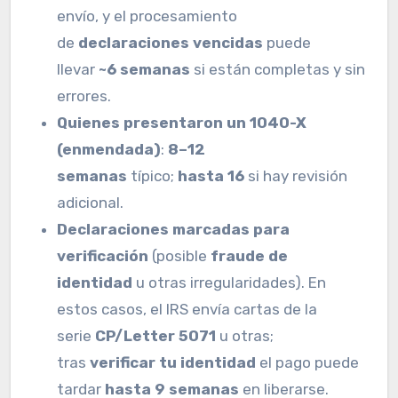
envío, y el procesamiento
de
declaraciones vencidas
puede
llevar
~6 semanas
si están completas y sin
errores.
Quienes presentaron un 1040-X
(enmendada)
:
8–12
semanas
típico;
hasta 16
si hay revisión
adicional.
Declaraciones marcadas para
verificación
(posible
fraude de
identidad
u otras irregularidades). En
estos casos, el IRS envía cartas de la
serie
CP/Letter 5071
u otras;
tras
verificar tu identidad
el pago puede
tardar
hasta 9 semanas
en liberarse.