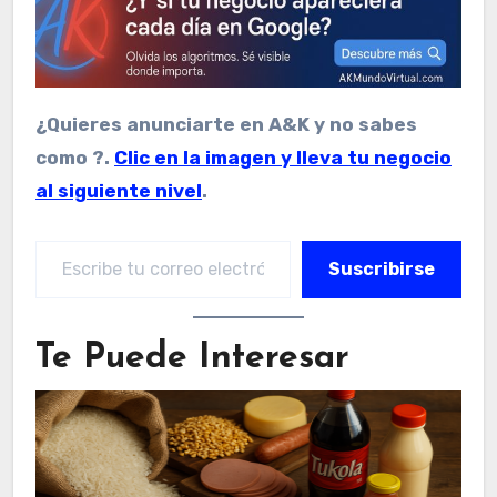
¿Quieres anunciarte en A&K y no sabes
como ?.
Clic en la imagen y lleva tu negocio
al siguiente nivel
.
Escribe tu correo electrónico…
Suscribirse
Te Puede Interesar