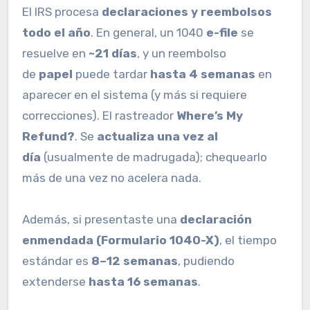
El IRS procesa
declaraciones y reembolsos
todo el año
. En general, un 1040
e-file
se
resuelve en
~21 días
, y un reembolso
de
papel
puede tardar
hasta 4 semanas
en
aparecer en el sistema (y más si requiere
correcciones). El rastreador
Where’s My
Refund?
. Se
actualiza una vez al
día
(usualmente de madrugada); chequearlo
más de una vez no acelera nada.
Además, si presentaste una
declaración
enmendada (Formulario 1040-X)
, el tiempo
estándar es
8–12 semanas
, pudiendo
extenderse
hasta 16 semanas
.