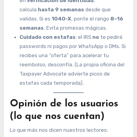
en
verificación de identidad
,
calcula
hasta 9 semanas
desde que
validas. Si es
1040-X
, ponte el rango
8–16
semanas
. Evita promesas mágicas.
Cuidado con estafas
: el IRS
no
te pedirá
passwords ni pagos por WhatsApp o DMs. Si
recibes una “oferta” para acelerar tu
reembolso, desconfía. (La propia oficina del
Taxpayer Advocate advierte picos de
estafas cada temporada).
Opinión de los usuarios
(lo que nos cuentan)
Lo que más nos dicen nuestros lectores: