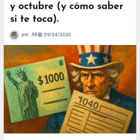
y octubre (y cómo saber
si te toca).
por
AK
09/24/2025