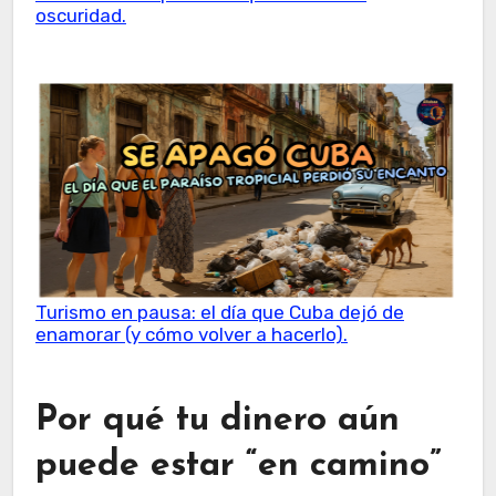
oscuridad.
Turismo en pausa: el día que Cuba dejó de
enamorar (y cómo volver a hacerlo).
Por qué tu dinero aún
puede estar “en camino”