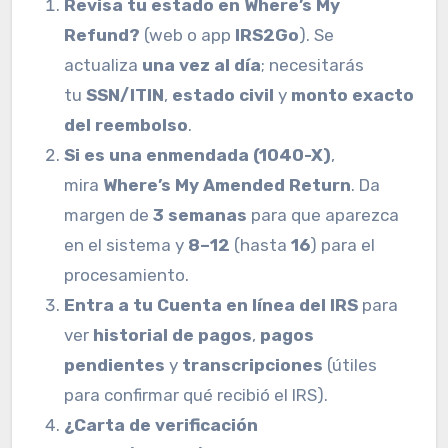
Revisa tu estado en
Where’s My
Refund?
(web o app
IRS2Go
). Se
actualiza
una vez al día
; necesitarás
tu
SSN/ITIN
,
estado civil
y
monto exacto
del reembolso
.
Si es una enmendada (1040-X)
,
mira
Where’s My Amended Return
. Da
margen de
3 semanas
para que aparezca
en el sistema y
8–12
(hasta
16
) para el
procesamiento.
Entra a tu
Cuenta en línea del IRS
para
ver
historial de pagos
,
pagos
pendientes
y
transcripciones
(útiles
para confirmar qué recibió el IRS).
¿Carta de verificación