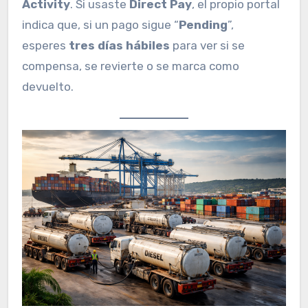
Activity
. Si usaste
Direct Pay
, el propio portal
indica que, si un pago sigue “
Pending
”,
esperes
tres días hábiles
para ver si se
compensa, se revierte o se marca como
devuelto.