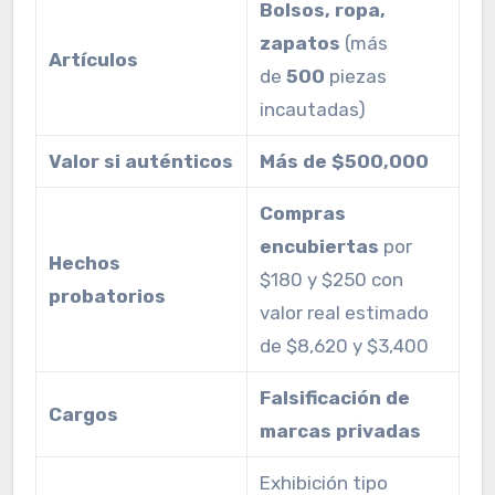
Bolsos, ropa,
zapatos
(más
Artículos
de
500
piezas
incautadas)
Valor si auténticos
Más de $500,000
Compras
encubiertas
por
Hechos
$180 y $250 con
probatorios
valor real estimado
de $8,620 y $3,400
Falsificación de
Cargos
marcas privadas
Exhibición tipo