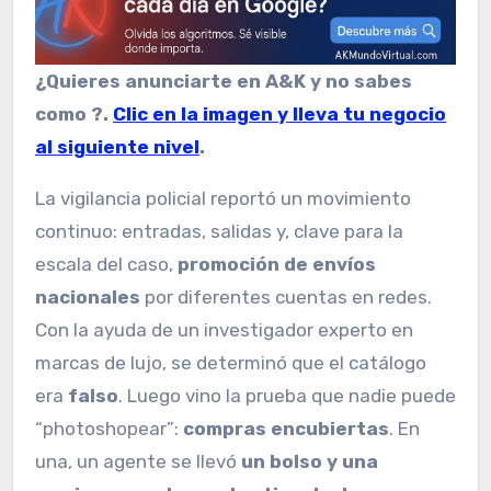
¿Quieres anunciarte en A&K y no sabes
como ?.
Clic en la imagen y lleva tu negocio
al siguiente nivel
.
La vigilancia policial reportó un movimiento
continuo: entradas, salidas y, clave para la
escala del caso,
promoción de envíos
nacionales
por diferentes cuentas en redes.
Con la ayuda de un investigador experto en
marcas de lujo, se determinó que el catálogo
era
falso
. Luego vino la prueba que nadie puede
“photoshopear”:
compras encubiertas
. En
una, un agente se llevó
un bolso y una