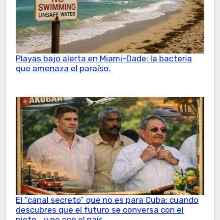
Playas bajo alerta en Miami-Dade: la bacteria
que amenaza el paraíso.
El “canal secreto” que no es para Cuba: cuando
descubres que el futuro se conversa con el
nieto… y no con el país.