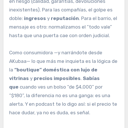
en riesgo (calidad, garantías, devoluciones
inexistentes). Para las compañías, el golpe es
doble:
ingresos
y
reputación
. Para el barrio, el
mensaje es otro: normalizamos el “todo vale”
hasta que una puerta cae con orden judicial.
Como consumidora —y narrándote desde
AKubaa— lo que más me inquieta es la lógica de
la
“boutique” doméstica con lujo de
vitrinas
y
precios imposibles
.
Sabías
que
cuando ves un bolso “de $4,000” por
“$180”, la diferencia no es una ganga: es una
alerta. Y en podcast te lo digo así: si el precio te
hace dudar, ya no es duda, es señal.