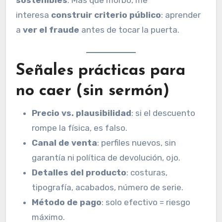
sostenibles
. Más que morbo, me
interesa
construir criterio público
: aprender
a
ver el fraude
antes de tocar la puerta.
Señales prácticas para
no caer (sin sermón)
Precio vs. plausibilidad
: si el descuento
rompe la física, es falso.
Canal de venta
: perfiles nuevos, sin
garantía ni política de devolución, ojo.
Detalles del producto
: costuras,
tipografía, acabados, número de serie.
Método de pago
: solo efectivo = riesgo
máximo.