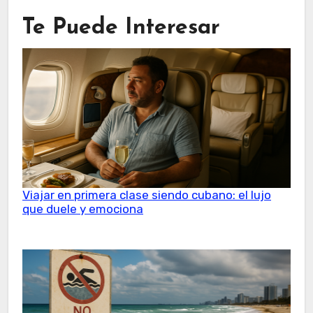
Te Puede Interesar
Viajar en primera clase siendo cubano: el lujo
que duele y emociona