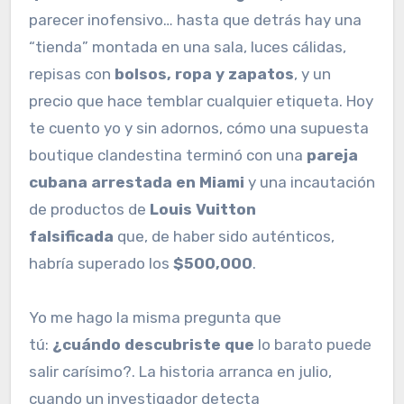
parecer inofensivo… hasta que detrás hay una
“tienda” montada en una sala, luces cálidas,
repisas con
bolsos, ropa y zapatos
, y un
precio que hace temblar cualquier etiqueta. Hoy
te cuento yo y sin adornos, cómo una supuesta
boutique clandestina terminó con una
pareja
cubana arrestada en Miami
y una incautación
de productos de
Louis Vuitton
falsificada
que, de haber sido auténticos,
habría superado los
$500,000
.
Yo me hago la misma pregunta que
tú:
¿cuándo descubriste que
lo barato puede
salir carísimo?. La historia arranca en julio,
cuando un investigador detecta