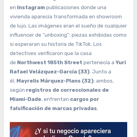
en
Instagram
publicaciones donde una
vivienda aparecía transformada en showroom
de lujo. Las imágenes eran el sueño de cualquier
influencer de “unboxing”: piezas exhibidas como
si esperaran su historia de TikTok. Los
detectives verificaron que la casa
de
Northwest 185th Street
pertenecía a
Yuri
Rafael Velázquez-García (33)
. Junto a
él,
Mayrelis Márquez-Plans (32)
: ambos,
según
registros de correccionales de
Miami-Dade
, enfrentan
cargos por
falsificación de marcas privadas
.