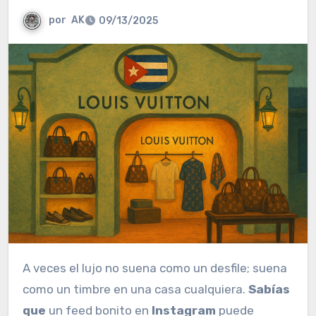
por
AK
09/13/2025
A veces el lujo no suena como un desfile; suena
como un timbre en una casa cualquiera.
Sabías
que
un feed bonito en
Instagram
puede