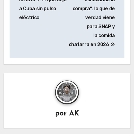
entradas
a Cuba sin pulso
compra”: lo que de
eléctrico
verdad viene
para SNAP y
la comida
chatarra en 2026
por
AK