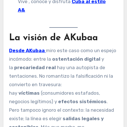
Vive , conoce y disfruta
Cuba al estilo
A&
La visión de AKubaa
Desde AKubaa
miro este caso como un espejo
incómodo: entre la
ostentación digital
y
la
precariedad real
hay una autopista de
tentaciones. No romantizo la falsificación ni la
convierto en travesura:
hay
víctimas
(consumidores estafados,
negocios legítimos) y
efectos sistémicos
.
Pero tampoco ignoro el contexto: la necesidad
existe; la línea es elegir
salidas legales y