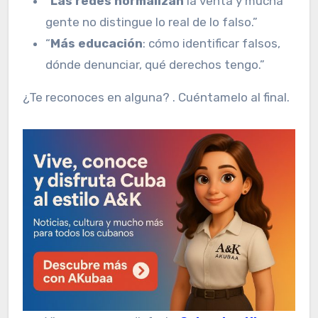
“
Las redes normalizan
la venta y mucha
gente no distingue lo real de lo falso.”
“
Más educación
: cómo identificar falsos,
dónde denunciar, qué derechos tengo.”
¿Te reconoces en alguna? . Cuéntamelo al final.