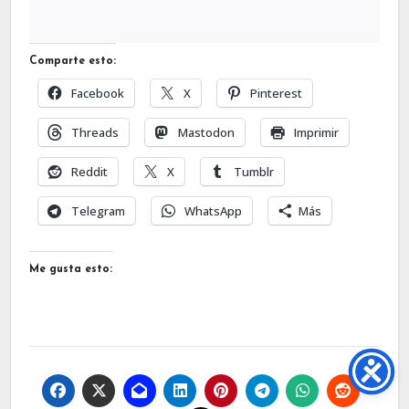
Comparte esto:
Facebook
X
Pinterest
Threads
Mastodon
Imprimir
Reddit
X
Tumblr
Telegram
WhatsApp
Más
Me gusta esto: