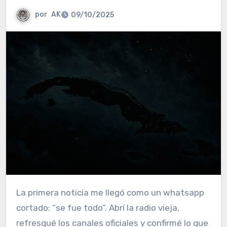
por
AK
09/10/2025
La primera noticia me llegó como un whatsapp
cortado: “se fue todo”. Abrí la radio vieja,
refresqué los canales oficiales y confirmé lo que