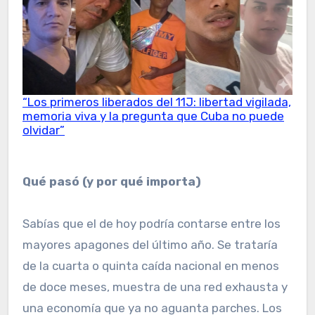
“Los primeros liberados del 11J: libertad vigilada,
memoria viva y la pregunta que Cuba no puede
olvidar”
Qué pasó (y por qué importa)
Sabías que el de hoy podría contarse entre los
mayores apagones del último año. Se trataría
de la cuarta o quinta caída nacional en menos
de doce meses, muestra de una red exhausta y
una economía que ya no aguanta parches. Los