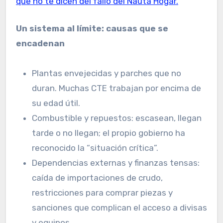
que no te dicen del fallo del Nauta Hogar.
Un sistema al límite: causas que se
encadenan
Plantas envejecidas y parches que no
duran. Muchas CTE trabajan por encima de
su edad útil.
Combustible y repuestos: escasean, llegan
tarde o no llegan; el propio gobierno ha
reconocido la “situación crítica”.
Dependencias externas y finanzas tensas:
caída de importaciones de crudo,
restricciones para comprar piezas y
sanciones que complican el acceso a divisas
y equipos.