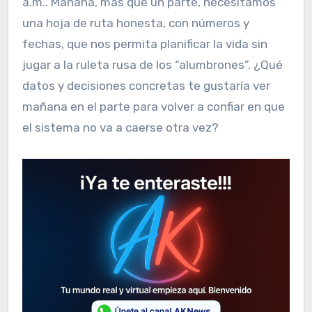
a.m.. Mañana, más que un parte, necesitamos
una hoja de ruta honesta, con números y
fechas, que nos permita planificar la vida sin
jugar a la ruleta rusa de los “alumbrones”. ¿Qué
datos y decisiones concretas te gustaría ver
mañana en el parte para volver a confiar en que
el sistema no va a caerse otra vez?