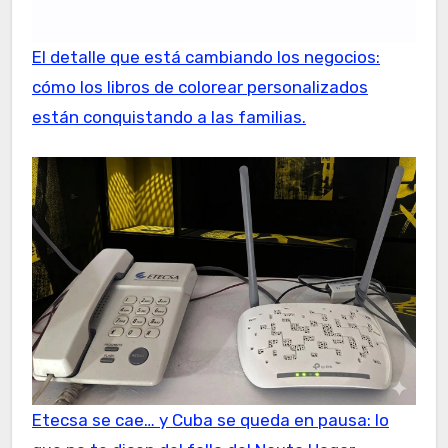
El detalle que está cambiando los negocios:
cómo los libros de colorear personalizados
están conquistando a las familias.
Etecsa se cae… y Cuba se queda en pausa: lo