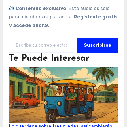
Contenido exclusivo
. Este audio es solo
para miembros registrados.
¡Regístrate gratis
y accede ahora
!.
Escribe tu correo electrónico…
Suscribirse
Te Puede Interesar
Lo que viene sobre tres ruedas: así cambiarán