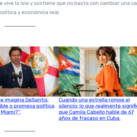
que vive la Isla y sostiene que no basta con cambiar una ca
olítica y económica real.
e imagina DeSantis:
Cuando una estrella rompe el
ble o promesa política
silencio: lo que realmente signif
 Miami?”.
que Camila Cabello hable de 67
años de fracaso en Cuba.