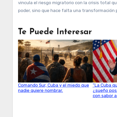
vincula el riesgo migratorio con la crisis total 
poder, sino que hace falta una transformación p
Te Puede Interesar
Comando Sur, Cuba y el miedo que
“La Cuba qu
nadie quiere nombrar.
¿sueño posi
con sabor a