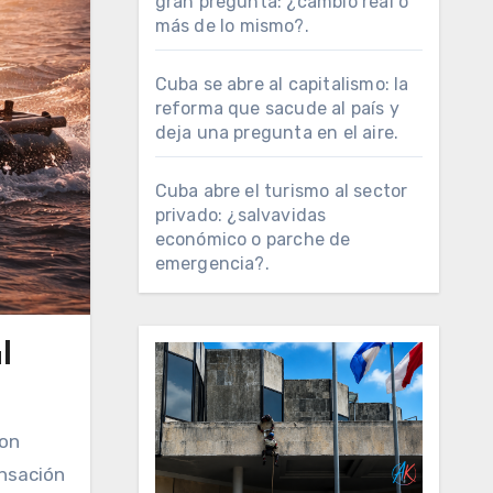
gran pregunta: ¿cambio real o
más de lo mismo?.
Cuba se abre al capitalismo: la
reforma que sacude al país y
deja una pregunta en el aire.
Cuba abre el turismo al sector
privado: ¿salvavidas
económico o parche de
emergencia?.
l
ensación