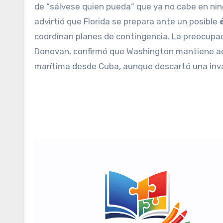
de “sálvese quien pueda” que ya no cabe en ni
advirtió que Florida se prepara ante un posible
coordinan planes de contingencia. La preocupaci
Donovan, confirmó que Washington mantiene ac
marítima desde Cuba, aunque descartó una inva