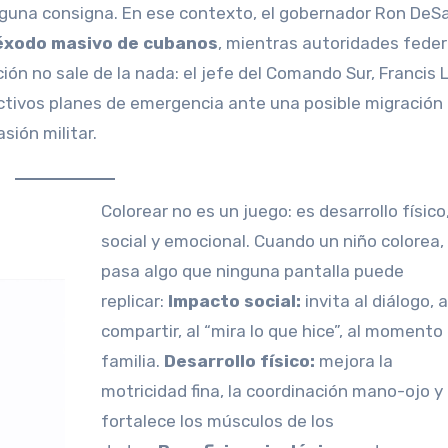
nguna consigna. En ese contexto, el gobernador Ron DeS
éxodo masivo de cubanos
, mientras autoridades feder
ón no sale de la nada: el jefe del Comando Sur, Francis L
tivos planes de emergencia ante una posible migración
sión militar.
Colorear no es un juego: es desarrollo físico,
social y emocional. Cuando un niño colorea,
pasa algo que ninguna pantalla puede
replicar:
Impacto social:
invita al diálogo, a
compartir, al “mira lo que hice”, al momento
familia.
Desarrollo físico:
mejora la
motricidad fina, la coordinación mano-ojo y
fortalece los músculos de los