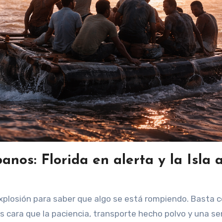
nos: Florida en alerta y la Isla a
ás cara que la paciencia, transporte hecho polvo y una s