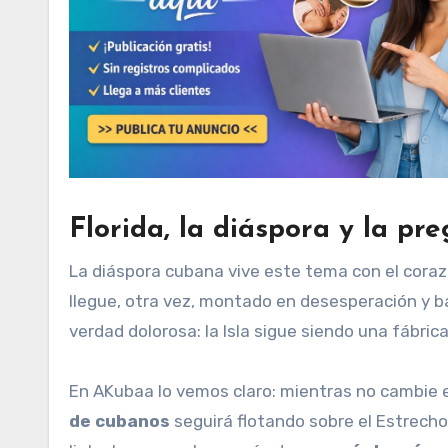
Florida, la diáspora y la p
La diáspora cubana vive este tema con el cora
llegue, otra vez, montado en desesperación y ba
verdad dolorosa: la Isla sigue siendo una fábric
En AKubaa lo vemos claro: mientras no cambie el
de cubanos
seguirá flotando sobre el Estrecho