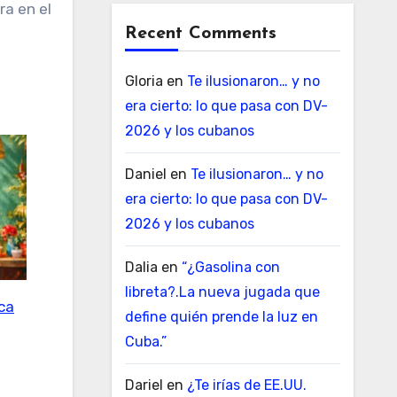
ra en el
Recent Comments
Gloria
en
Te ilusionaron… y no
era cierto: lo que pasa con DV-
2026 y los cubanos
Daniel
en
Te ilusionaron… y no
era cierto: lo que pasa con DV-
2026 y los cubanos
Dalia
en
“¿Gasolina con
libreta?.La nueva jugada que
ica
define quién prende la luz en
Cuba.”
Dariel
en
¿Te irías de EE.UU.