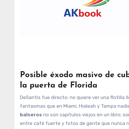
Posible éxodo masivo de cu
la puerta de Florida
DeSantis fue directo: no quiere ver una flotilla l
fantasmas que en Miami, Hialeah y Tampa nadie
balseros
no son capítulos viejos en un libro; s
entre café fuerte y fotos de gente que nunca r