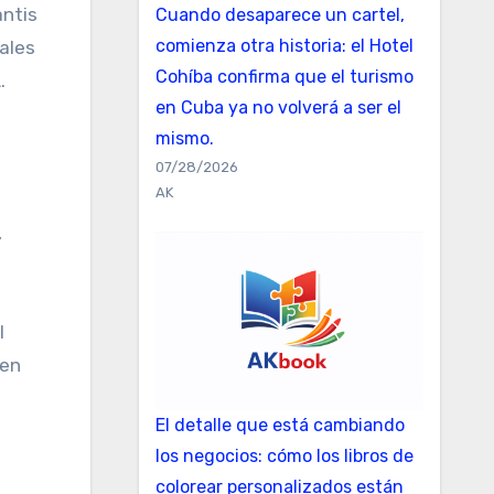
antis
Cuando desaparece un cartel,
comienza otra historia: el Hotel
ales
Cohíba confirma que el turismo
.
en Cuba ya no volverá a ser el
mismo.
07/28/2026
AK
l
 en
El detalle que está cambiando
los negocios: cómo los libros de
colorear personalizados están