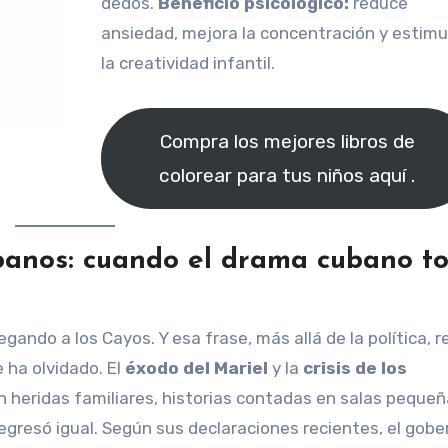
dedos.
Beneficio psicológico:
reduce
ansiedad, mejora la concentración y estimu
la creatividad infantil.
Compra los mejores libros de
colorear para tus niños aquí .
banos: cuando el drama cubano t
legando a los Cayos. Y esa frase, más allá de la política, r
 ha olvidado. El
éxodo del Mariel
y la
crisis de los
on heridas familiares, historias contadas en salas pequeñ
egresó igual. Según sus declaraciones recientes, el gob