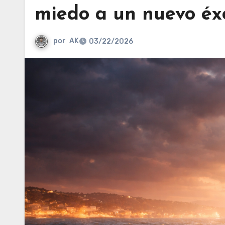
miedo a un nuevo éxo
por
AK
03/22/2026