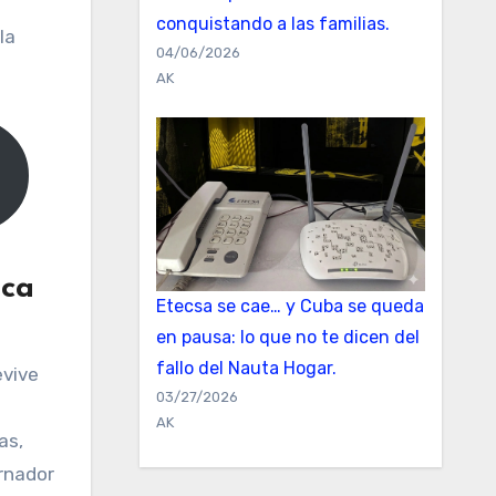
conquistando a las familias.
la
04/06/2026
AK
oca
Etecsa se cae… y Cuba se queda
en pausa: lo que no te dicen del
fallo del Nauta Hogar.
evive
03/27/2026
AK
as,
ernador