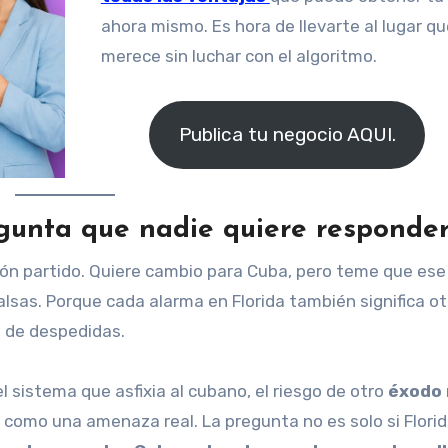
ahora mismo. Es hora de llevarte al lugar qu
merece sin luchar con el algoritmo.
Publica tu negocio AQUI.
regunta que nadie quiere responde
zón partido. Quiere cambio para Cuba, pero teme que es
lsas. Porque cada alarma en Florida también significa ot
a de despedidas.
 sistema que asfixia al cubano, el riesgo de otro
éxodo 
 como una amenaza real. La pregunta no es solo si Flori