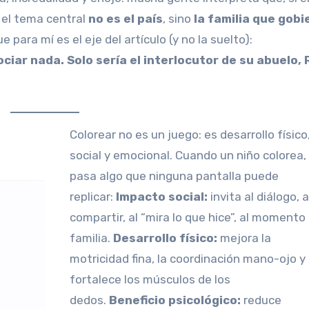
 el tema central
no es el país
, sino
la familia que gobi
e para mí es el eje del artículo (y no la suelto):
ciar nada. Solo sería el interlocutor de su abuelo, 
Colorear no es un juego: es desarrollo físico,
social y emocional. Cuando un niño colorea,
pasa algo que ninguna pantalla puede
replicar:
Impacto social:
invita al diálogo, a
compartir, al “mira lo que hice”, al momento
familia.
Desarrollo físico:
mejora la
motricidad fina, la coordinación mano-ojo y
fortalece los músculos de los
dedos.
Beneficio psicológico:
reduce