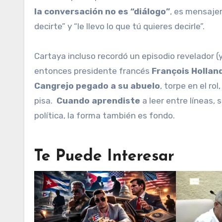
la conversación no es “diálogo”
, es mensajer
decirte” y “le llevo lo que tú quieres decirle”.
Cartaya incluso recordó un episodio revelador (
entonces presidente francés
François Hollan
Cangrejo pegado a su abuelo
, torpe en el ro
pisa.
Cuando aprendiste
a leer entre líneas,
política, la forma también es fondo.
Te Puede Interesar