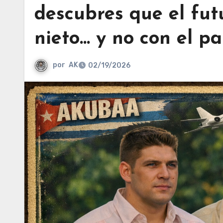
descubres que el fut
nieto… y no con el paí
por
AK
02/19/2026