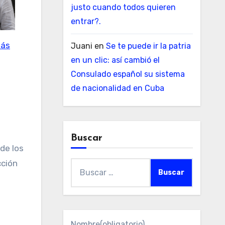
justo cuando todos quieren
entrar?.
más
Juani
en
Se te puede ir la patria
en un clic: así cambió el
Consulado español su sistema
de nacionalidad en Cuba
Buscar
de los
cción
Buscar:
l
Nombre
(obligatorio)