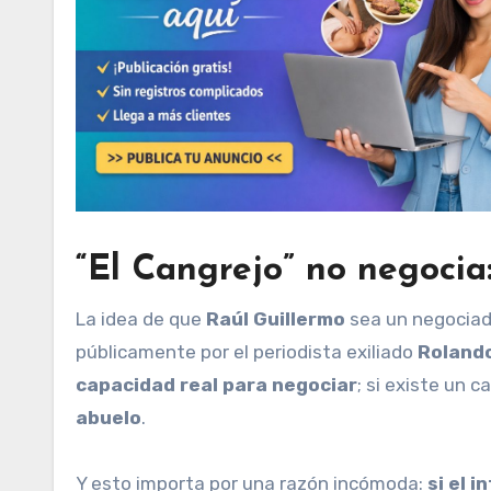
“El Cangrejo” no negocia
La idea de que
Raúl Guillermo
sea un negociad
públicamente por el periodista exiliado
Roland
capacidad real para negociar
; si existe un c
abuelo
.
Y esto importa por una razón incómoda:
si el 