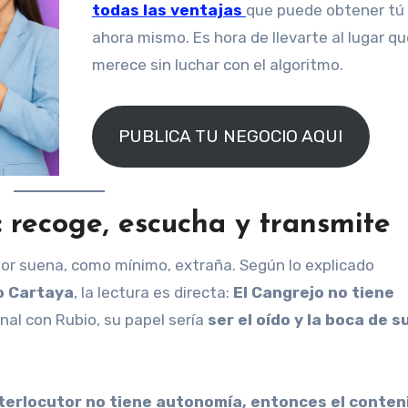
todas las ventajas
que puede obtener tú
ahora mismo. Es hora de llevarte al lugar qu
merece sin luchar con el algoritmo.
PUBLICA TU NEGOCIO AQUI
: recoge, escucha y transmite
or suena, como mínimo, extraña. Según lo explicado
o Cartaya
, la lectura es directa:
El Cangrejo no tiene
anal con Rubio, su papel sería
ser el oído y la boca de s
interlocutor no tiene autonomía, entonces el conten