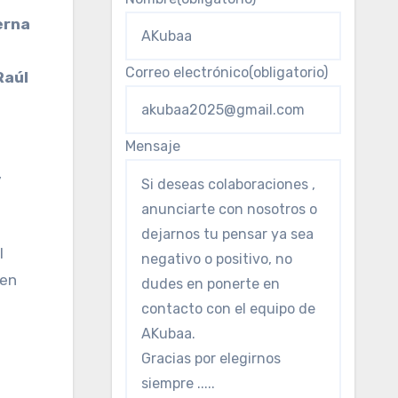
erna
Correo electrónico
(obligatorio)
Raúl
Mensaje
l
 en