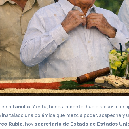
elen a
familia
. Y esta, honestamente, huele a eso: a un a
ha instalado una polémica que mezcla poder, sospecha y 
rco Rubio
, hoy
secretario de Estado de Estados Uni