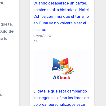
ro
,
Cuando desaparece un cartel,
comienza otra historia: el Hotel
Cohíba confirma que el turismo
en Cuba ya no volverá a ser el
iqueta,
mismo.
culo de
07/28/2026
e lo
AK
El detalle que está cambiando
ue
los negocios: cómo los libros de
colorear personalizados están