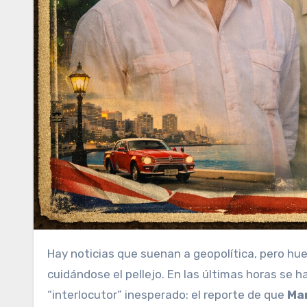
Hay noticias que suenan a geopolítica, pero hu
cuidándose el pellejo. En las últimas horas se 
“interlocutor” inesperado: el reporte de que
Ma