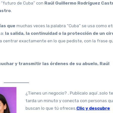
l “futuro de Cuba” con
Raúl Guillermo Rodríguez Cast
astro
.
ías que
muchas veces la palabra “Cuba” se usa como et
sa:
la salida, la continuidad o la protección de un cír
a centrar exactamente en lo que pediste, con la frase qu
cuchar y transmitir las órdenes de su abuelo, Raúl
¿Tienes un negocio? . Publicalo aquí ,solo te
tarda un minuto y conecta con personas q
buscan lo que tú ofreces.
Clic y descubre