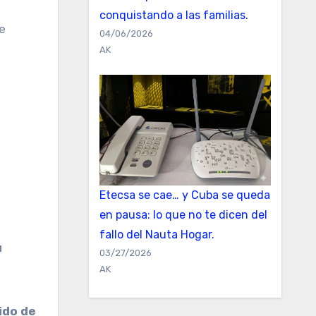
conquistando a las familias.
e
04/06/2026
AK
Etecsa se cae… y Cuba se queda
en pausa: lo que no te dicen del
fallo del Nauta Hogar.
u
03/27/2026
AK
ido de