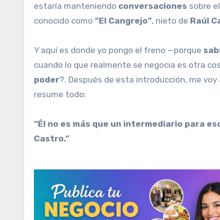
estaría manteniendo
conversaciones
sobre e
conocido como
“El Cangrejo”
, nieto de
Raúl C
Y aquí es donde yo pongo el freno —porque
sab
cuando lo que realmente se negocia es otra co
poder
?. Después de esta introducción, me voy 
resume todo:
“Él no es más que un intermediario para es
Castro.”