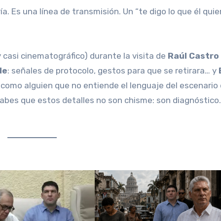
ía. Es una línea de transmisión. Un “te digo lo que él quie
y casi cinematográfico) durante la visita de
Raúl Castro
de
: señales de protocolo, gestos para que se retirara… y
l, como alguien que no entiende el lenguaje del escenario
 sabes que estos detalles no son chisme: son diagnóstico