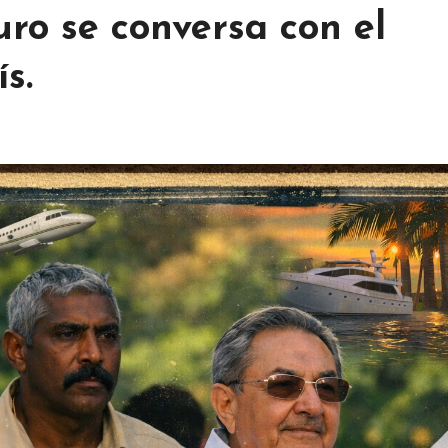
uro se conversa con el
s.