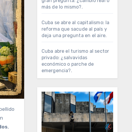
gran pregunta: ¿cambio real o
más de lo mismo?.
Cuba se abre al capitalismo: la
reforma que sacude al país y
deja una pregunta en el aire.
Cuba abre el turismo al sector
privado: ¿salvavidas
económico o parche de
emergencia?.
pellido
un
dos
,