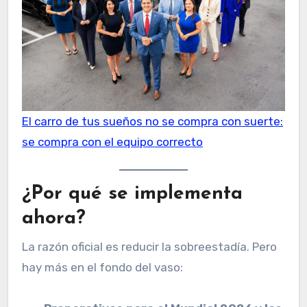
El carro de tus sueños no se compra con suerte:
se compra con el equipo correcto
¿Por qué se implementa
ahora?
La razón oficial es reducir la sobreestadía. Pero
hay más en el fondo del vaso: