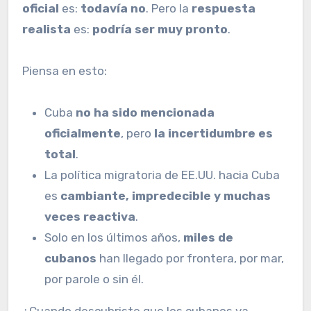
oficial
es:
todavía no
. Pero la
respuesta
realista
es:
podría ser muy pronto
.
Piensa en esto:
Cuba
no ha sido mencionada
oficialmente
, pero
la incertidumbre es
total
.
La política migratoria de EE.UU. hacia Cuba
es
cambiante, impredecible y muchas
veces reactiva
.
Solo en los últimos años,
miles de
cubanos
han llegado por frontera, por mar,
por parole o sin él.
¿Cuando descubriste que los cubanos ya