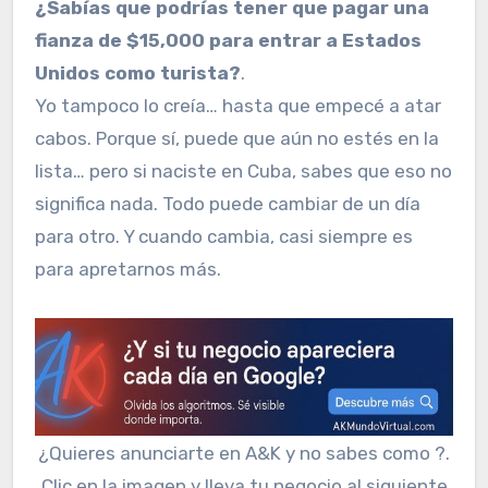
¿Sabías que podrías tener que pagar una
fianza de $15,000 para entrar a Estados
Unidos como turista?
.
Yo tampoco lo creía… hasta que empecé a atar
cabos. Porque sí, puede que aún no estés en la
lista… pero si naciste en Cuba, sabes que eso no
significa nada. Todo puede cambiar de un día
para otro. Y cuando cambia, casi siempre es
para apretarnos más.
¿Quieres anunciarte en A&K y no sabes como ?.
Clic en la imagen y lleva tu negocio al siguiente