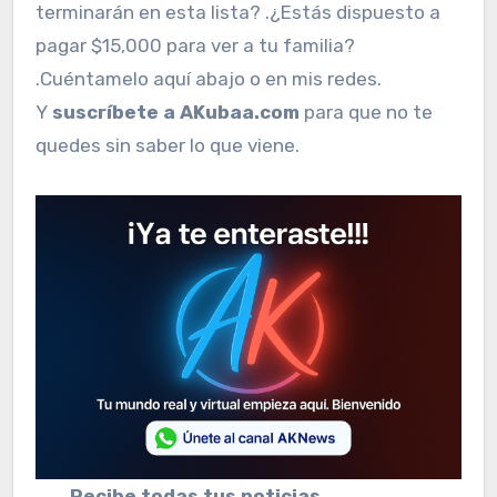
terminarán en esta lista? .¿Estás dispuesto a
pagar $15,000 para ver a tu familia?
.Cuéntamelo aquí abajo o en mis redes.
Y
suscríbete a AKubaa.com
para que no te
quedes sin saber lo que viene.
Recibe todas tus noticias