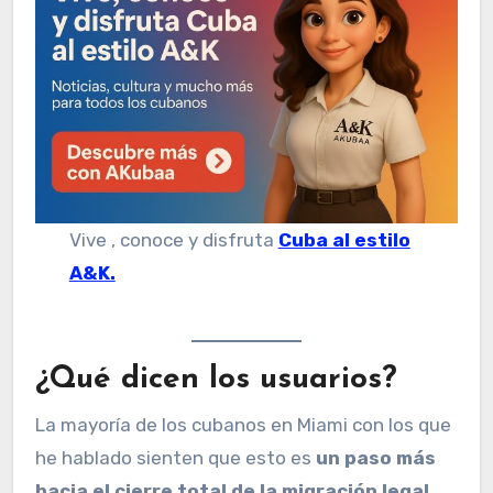
Vive , conoce y disfruta
Cuba al estilo
A&K.
¿Qué dicen los usuarios?
La mayoría de los cubanos en Miami con los que
he hablado sienten que esto es
un paso más
hacia el cierre total de la migración legal
.