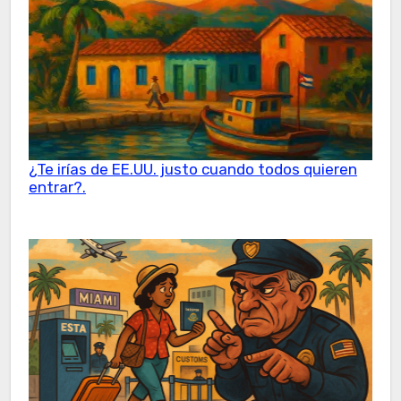
¿Te irías de EE.UU. justo cuando todos quieren
entrar?.