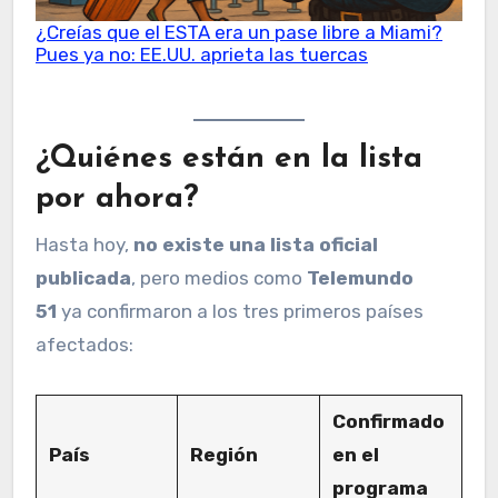
¿Creías que el ESTA era un pase libre a Miami?
Pues ya no: EE.UU. aprieta las tuercas
¿Quiénes están en la lista
por ahora?
Hasta hoy,
no existe una lista oficial
publicada
, pero medios como
Telemundo
51
ya confirmaron a los tres primeros países
afectados:
Confirmado
País
Región
en el
programa