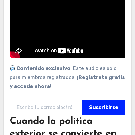
Contenido exclusivo
. Este audio es solo
para miembros registrados.
¡Regístrate gratis
y accede ahora
!.
Escribe tu correo electrónico…
Suscribirse
Cuando la política
exterior se convierte en