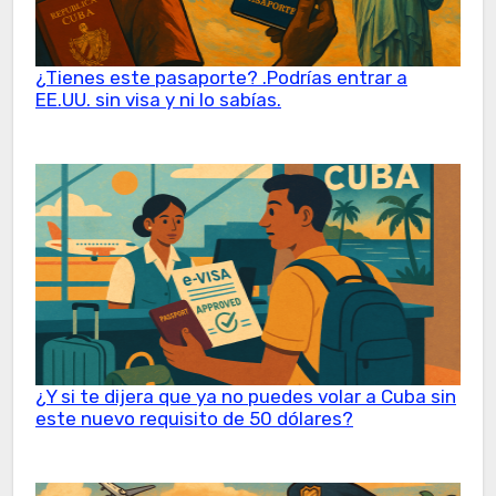
¿Tienes este pasaporte? .Podrías entrar a
EE.UU. sin visa y ni lo sabías.
¿Y si te dijera que ya no puedes volar a Cuba sin
este nuevo requisito de 50 dólares?