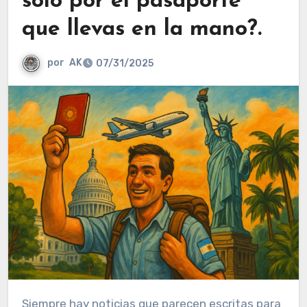
solo por el pasaporte
que llevas en la mano?.
por
AK
07/31/2025
Siempre hay noticias que parecen escritas para