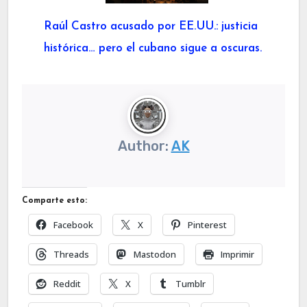
Raúl Castro acusado por EE.UU.: justicia
histórica… pero el cubano sigue a oscuras.
Author:
AK
Comparte esto:
Facebook
X
Pinterest
Threads
Mastodon
Imprimir
Reddit
X
Tumblr