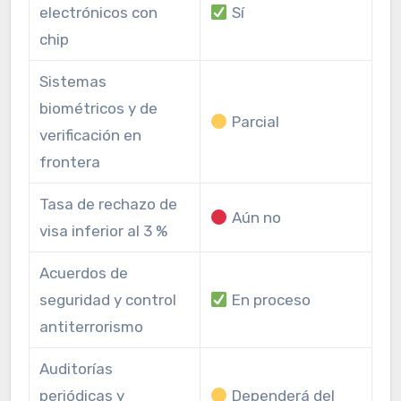
electrónicos con
Sí
chip
Sistemas
biométricos y de
Parcial
verificación en
frontera
Tasa de rechazo de
Aún no
visa inferior al 3 %
Acuerdos de
seguridad y control
En proceso
antiterrorismo
Auditorías
periódicas y
Dependerá del