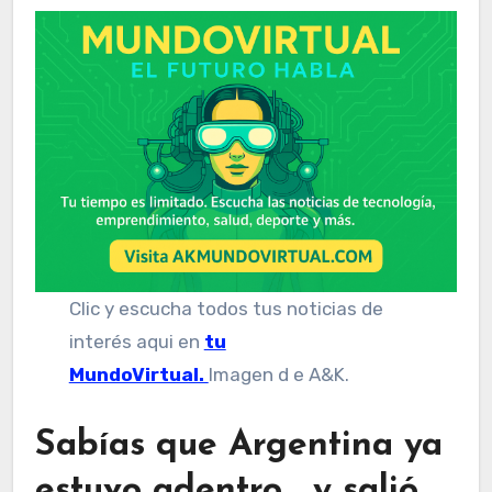
Clic y escucha todos tus noticias de
interés aqui en
tu
MundoVirtual.
Imagen d e A&K.
Sabías que Argentina ya
estuvo adentro… y salió