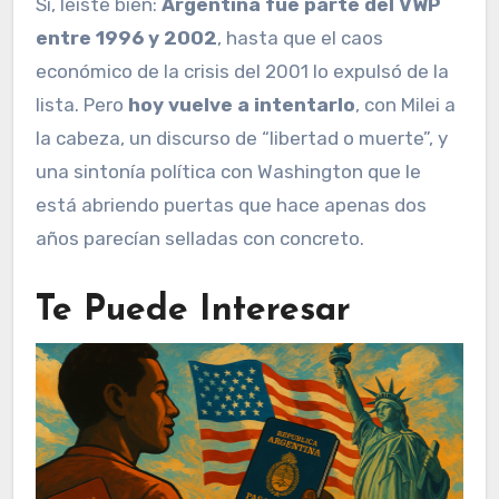
Sí, leíste bien:
Argentina fue parte del VWP
entre 1996 y 2002
, hasta que el caos
económico de la crisis del 2001 lo expulsó de la
lista. Pero
hoy vuelve a intentarlo
, con Milei a
la cabeza, un discurso de “libertad o muerte”, y
una sintonía política con Washington que le
está abriendo puertas que hace apenas dos
años parecían selladas con concreto.
Te Puede Interesar