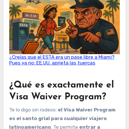
¿Creías que el ESTA era un pase libre a Miami?
Pues ya no: EE.UU. aprieta las tuercas
¿Qué es exactamente el
Visa Waiver Program?
Te lo digo sin rodeos:
el Visa Waiver Program
es el santo grial para cualquier viajero
latinoamericano
. Te permite
entrar a