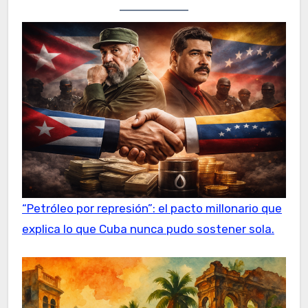
“Petróleo por represión”: el pacto millonario que
explica lo que Cuba nunca pudo sostener sola.