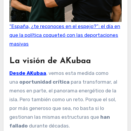
“España, ¿te reconoces en el espejo?”: el día en
que la política coqueteó con las deportaciones
masivas
La visión de AKubaa
Desde AKubaa
, vemos esta medida como
una
oportunidad crítica
para transformar, al
menos en parte, el panorama energético de la
isla. Pero también como un reto. Porque el sol,
por más generoso que sea, no basta si lo
gestionan las mismas estructuras que
han
fallado
durante décadas.