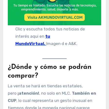
Clic y escucha todos tus noticias de
interés aqui en
tu
MundoVirtual.
Imagen d e A&K.
¿Dónde y cómo se podrán
comprar?
La venta se hará en tiendas estatales,
pero
¡atención!
, no solo en MLC.
También en
CUP
, lo cual representa un gesto inusual en
tiempos donde la moneda nacional parece