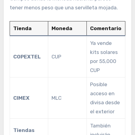
tener menos peso que una servilleta mojada.
Tienda
Moneda
Comentario
Ya vende
kits solares
COPEXTEL
CUP
por 55,000
CUP
Posible
acceso en
CIMEX
MLC
divisa desde
el exterior
También
Tiendas
incluirán