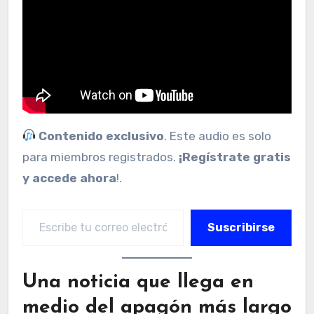
Contenido exclusivo
. Este audio es solo
para miembros registrados.
¡Regístrate gratis
y accede ahora
!.
Escribe tu correo electrónico…
Suscribirse
Una noticia que llega en
medio del apagón más largo