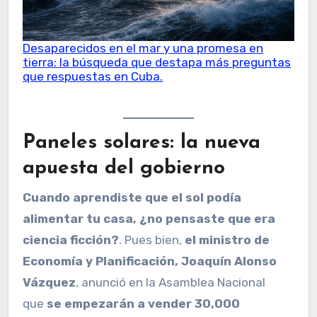
Desaparecidos en el mar y una promesa en
tierra: la búsqueda que destapa más preguntas
que respuestas en Cuba.
Paneles solares: la nueva
apuesta del gobierno
Cuando aprendiste que el sol podía
alimentar tu casa, ¿no pensaste que era
ciencia ficción?
. Pues bien,
el ministro de
Economía y Planificación, Joaquín Alonso
Vázquez
, anunció en la Asamblea Nacional
que
se empezarán a vender 30,000