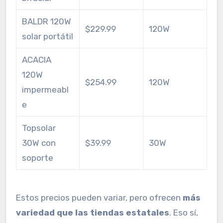
BALDR 120W
$229.99
120W
solar portátil
ACACIA
120W
$254.99
120W
impermeabl
e
Topsolar
30W con
$39.99
30W
soporte
Estos precios pueden variar, pero ofrecen
más
variedad que las tiendas estatales
. Eso sí,