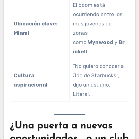
El boom está
ocurriendo entre los
Ubicación clave:
más jóvenes de
Miami
zonas
como
Wynwood
y
Br
ickell
.
“No quiero conocer a
Cultura
Joe de Starbucks”,
aspiracional
dijo un usuario.
Literal.
¿Una puerta a nuevas
oportunidades… o un club