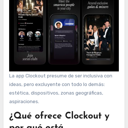
La app Clockout presume de ser inclusiva con
ideas, pero excluyente con todo lo demás:
estética, dispositivos, zonas geográficas,
aspiraciones.
¿Qué ofrece Clockout y
por qué está