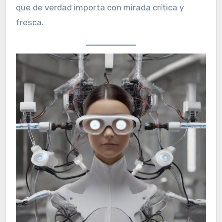
que de verdad importa con mirada crítica y
fresca.