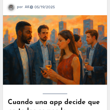
por
AK
05/19/2025
Cuando una app decide que