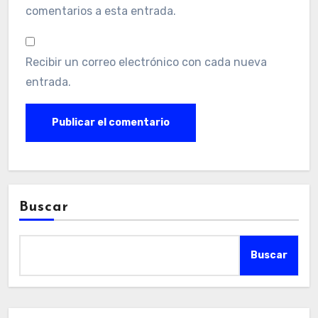
comentarios a esta entrada.
Recibir un correo electrónico con cada nueva
entrada.
Buscar
Buscar