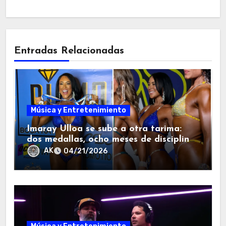
Entradas Relacionadas
Música y Entretenimiento
Imaray Ulloa se sube a otra tarima:
dos medallas, ocho meses de disciplina
y una lección que la diáspora entendió
AK
04/21/2026
enseguida.