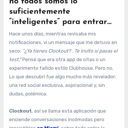
no todos somos lo
suficientemente
“inteligentes” para entrar…
Hace unos días, mientras revisaba mis
notificaciones, vi un mensaje que me detuvo en
seco:
“¿Ya tienes Clockout? . Te invito si pasas el
test.”
Pensé que era otra app de citas o un
experimento fallido estilo Clubhouse. Pero no.
Lo que descubrí fue algo mucho más revelador:
una red social exclusiva, aspiracional y, sin
dudas, polémica.
Clockout
, así se llama esta aplicación que
enciende conversaciones incómodas pero
irresistibles
en Miami,
sobre todo entre la