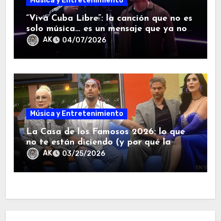
Música y Entretenimiento
“Viva Cuba Libre”: la canción que no es
solo música… es un mensaje que ya no
se puede callar.
AK
04/07/2026
Música y Entretenimiento
La Casa de los Famosos 2026: lo que
no te están diciendo (y por qué la
salida de Kunno lo cambió todo).
AK
03/25/2026