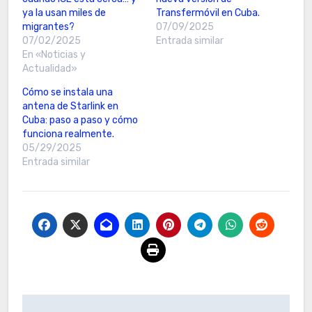
ya la usan miles de
Transfermóvil en Cuba.
migrantes?
07/09/2025
07/02/2025
Entrada similar
En «Noticias y
Actualidad»
Cómo se instala una
antena de Starlink en
Cuba: paso a paso y cómo
funciona realmente.
05/29/2025
Entrada similar
Navegación