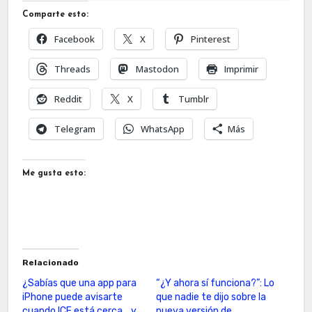
Comparte esto:
Facebook
X
Pinterest
Threads
Mastodon
Imprimir
Reddit
X
Tumblr
Telegram
WhatsApp
Más
Me gusta esto:
Relacionado
¿Sabías que una app para
“¿Y ahora sí funciona?”: Lo
iPhone puede avisarte
que nadie te dijo sobre la
cuando ICE está cerca… y
nueva versión de