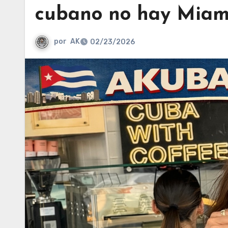
cubano no hay Miam
por
AK
02/23/2026