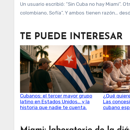
Un usuario escribió: “Sin Cuba no hay Miami”. O
colombiano, Sofía”. Y ambos tienen razón… desd
TE PUEDE INTERESAR
Cubanos: el tercer mayor grupo
¿Qué quier
latino en Estados Unidos… y la
Las concesi
historia que nadie te cuenta.
cubano esp
Miami: laboratorio de la di