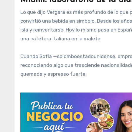
Lo que dijo Vergara es más profundo de lo que p
convirtió una bebida en símbolo. Desde los años 6
isla y reinventarse. Hoy lo mismo pasa en Espa
una cafetera italiana en la maleta.
Cuando Sofía —colomboestadounidense, empresar
reconociendo algo que trasciende nacionalidade
quemada y espresso fuerte.