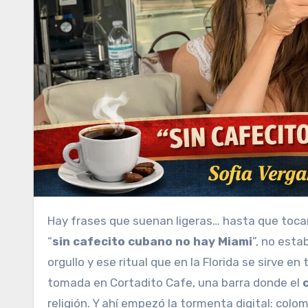
Hay frases que suenan ligeras… hasta que toc
“
sin cafecito cubano no hay Miami
”, no esta
orgullo y ese ritual que en la Florida se sirve 
tomada en Cortadito Cafe, una barra donde el
religión. Y ahí empezó la tormenta digital: col