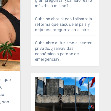
gran pregunta: ¿cambio real o
más de lo mismo?.
Cuba se abre al capitalismo: la
reforma que sacude al país y
deja una pregunta en el aire.
Cuba abre el turismo al sector
privado: ¿salvavidas
económico o parche de
emergencia?.
mi que
,
fue
, son