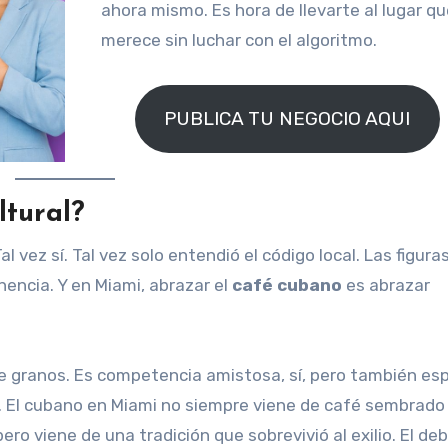
ahora mismo. Es hora de llevarte al lugar qu
merece sin luchar con el algoritmo.
PUBLICA TU NEGOCIO AQUI
ltural?
 vez sí. Tal vez solo entendió el código local. Las figura
encia. Y en Miami, abrazar el
café cubano
es abrazar
 de granos. Es competencia amistosa, sí, pero también es
. El cubano en Miami no siempre viene de café sembrado
ro viene de una tradición que sobrevivió al exilio. El de