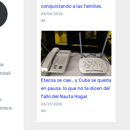
conquistando a las familias.
04/06/2026
AK
Se
ndall
Etecsa se cae… y Cuba se queda
en pausa: lo que no te dicen del
fallo del Nauta Hogar.
:
03/27/2026
umbre.
AK