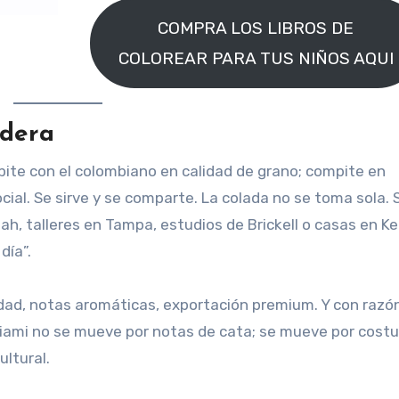
COMPRA LOS LIBROS DE
COLOREAR PARA TUS NIÑOS AQUI
ndera
ite con el colombiano en calidad de grano; compite en
ocial. Se sirve y se comparte. La colada no se toma sola. 
eah, talleres en Tampa, estudios de Brickell o casas en Ke
día”.
ad, notas aromáticas, exportación premium. Y con razón
Miami no se mueve por notas de cata; se mueve por cost
ultural.