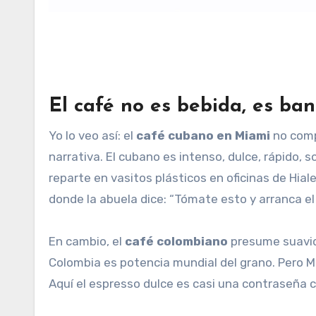
El café no es bebida, es ba
Yo lo veo así: el
café cubano en Miami
no comp
narrativa. El cubano es intenso, dulce, rápido, s
reparte en vasitos plásticos en oficinas de Hial
donde la abuela dice: “Tómate esto y arranca el 
En cambio, el
café colombiano
presume suavid
Colombia es potencia mundial del grano. Pero 
Aquí el espresso dulce es casi una contraseña c