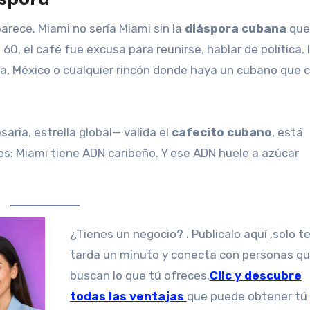
arece. Miami no sería Miami sin la
diáspora cubana
que
0, el café fue excusa para reunirse, hablar de política, l
ña, México o cualquier rincón donde haya un cubano que 
ia, estrella global— valida el
cafecito cubano
, está
s: Miami tiene ADN caribeño. Y ese ADN huele a azúcar
¿Tienes un negocio? . Publicalo aquí ,solo te
tarda un minuto y conecta con personas q
buscan lo que tú ofreces.
Clic y descubre
todas las ventajas
que puede obtener tú