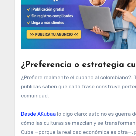
¿Preferencia o estrategia cu
¿Prefiere realmente el cubano al colombiano?. Tal
públicas saben que cada frase construye perten
comunidad.
Desde AKubaa
lo digo claro: esto no es guerra
cómo las culturas se mezclan y se transforman
Cuba —porque la realidad económica es otra—, pe