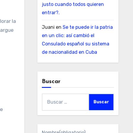
justo cuando todos quieren
entrar?.
lorar la
Juani
en
Se te puede ir la patria
cargue
en un clic: así cambió el
Consulado español su sistema
de nacionalidad en Cuba
Buscar
Buscar:
ue
Nombre
(obligatorio)