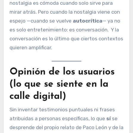
nostalgia es cómoda cuando solo sirve para
mirar atrás. Pero cuando la nostalgia viene con
espejo —cuando se vuelve
autocrítica
— ya no
es solo entretenimiento: es conversación. Y la
conversación es lo último que ciertos contextos
quieren amplificar.
Opinión de los usuarios
(lo que se siente en la
calle digital)
Sin inventar testimonios puntuales ni frases
atribuidas a personas específicas, lo que
sí
se
desprende del propio relato de Paco León y de la