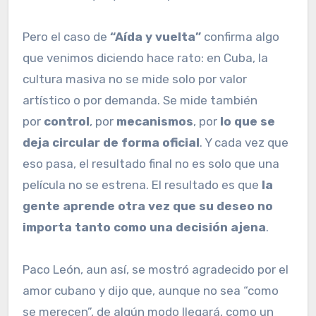
Pero el caso de
“Aída y vuelta”
confirma algo
que venimos diciendo hace rato: en Cuba, la
cultura masiva no se mide solo por valor
artístico o por demanda. Se mide también
por
control
, por
mecanismos
, por
lo que se
deja circular de forma oficial
. Y cada vez que
eso pasa, el resultado final no es solo que una
película no se estrena. El resultado es que
la
gente aprende otra vez que su deseo no
importa tanto como una decisión ajena
.
Paco León, aun así, se mostró agradecido por el
amor cubano y dijo que, aunque no sea “como
se merecen”, de algún modo llegará, como un