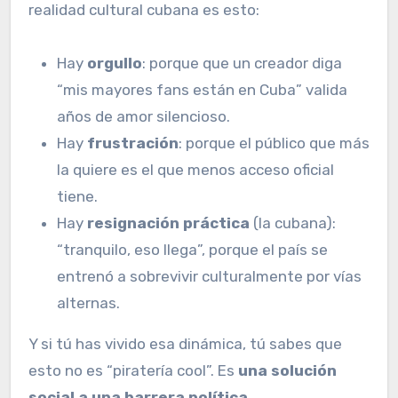
realidad cultural cubana es esto:
Hay
orgullo
: porque que un creador diga
“mis mayores fans están en Cuba” valida
años de amor silencioso.
Hay
frustración
: porque el público que más
la quiere es el que menos acceso oficial
tiene.
Hay
resignación práctica
(la cubana):
“tranquilo, eso llega”, porque el país se
entrenó a sobrevivir culturalmente por vías
alternas.
Y si tú has vivido esa dinámica, tú sabes que
esto no es “piratería cool”. Es
una solución
social a una barrera política
.