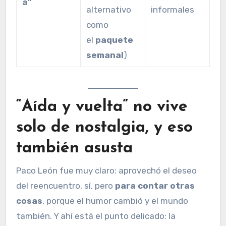
a”
alternativo
informales
como
el
paquete
semanal
)
“Aída y vuelta” no vive
solo de nostalgia, y eso
también asusta
Paco León fue muy claro: aprovechó el deseo
del reencuentro, sí, pero
para contar otras
cosas
, porque el humor cambió y el mundo
también. Y ahí está el punto delicado: la