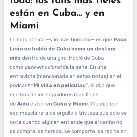
todo: los fans más fieles
están en Cuba… y en
Miami
Lo más irónico —y lo más humano— es que
Paco
León no habló de Cuba como un destino
más
dentro de una gira. Habló de Cuba
como
casa emocional
de la serie. En una
entrevista (mencionada en estas notas) en el
podcast
“Mi vida en películas”
, él dijo que
muchos de los seguidores más fieles
de
Aída
están en
Cuba y Miami
. Y lo dijo con
esa mezcla rara de orgullo y tristeza que solo se
nota cuando alguien entiende que el cariño no
se compra: se hereda, se comparte, se repite en