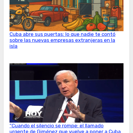
Cuba abre sus puertas: lo que nadie te contó
sobre las nuevas empresas extranjeras en la
isla
“Cuando el silencio se rompe: el llamado
urgente de Giménez que vuelve a poner a Cuba