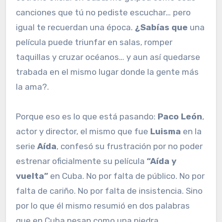
canciones que tú no pediste escuchar… pero
igual te recuerdan una época.
¿Sabías que
una
película puede triunfar en salas, romper
taquillas y cruzar océanos… y aun así quedarse
trabada en el mismo lugar donde la gente más
la ama?.
Porque eso es lo que está pasando:
Paco León
,
actor y director, el mismo que fue
Luisma
en la
serie
Aída
, confesó su frustración por no poder
estrenar oficialmente su película
“Aída y
vuelta”
en Cuba. No por falta de público. No por
falta de cariño. No por falta de insistencia. Sino
por lo que él mismo resumió en dos palabras
que en Cuba pesan como una piedra