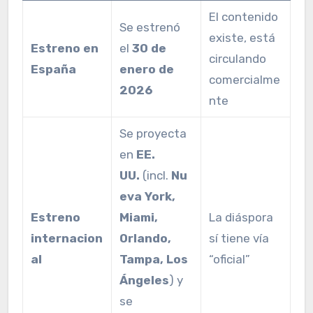
El contenido
Se estrenó
existe, está
Estreno en
el
30 de
circulando
España
enero de
comercialme
2026
nte
Se proyecta
en
EE.
UU.
(incl.
Nu
eva York,
Estreno
Miami,
La diáspora
internacion
Orlando,
sí tiene vía
al
Tampa, Los
“oficial”
Ángeles
) y
se