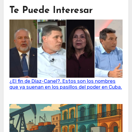
Te Puede Interesar
¿El fin de Díaz-Canel?. Estos son los nombres
que ya suenan en los pasillos del poder en Cuba.