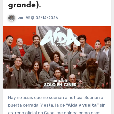
grande).
por
AK
02/14/2026
Hay noticias que no suenan a noticia. Suenan a
puerta cerrada. Y esta, la de
“Aída y vuelta”
sin
estreno oficial en Cuba, me golpea como esas