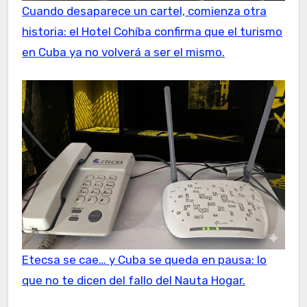
Cuando desaparece un cartel, comienza otra
historia: el Hotel Cohíba confirma que el turismo
en Cuba ya no volverá a ser el mismo.
Etecsa se cae… y Cuba se queda en pausa: lo
que no te dicen del fallo del Nauta Hogar.