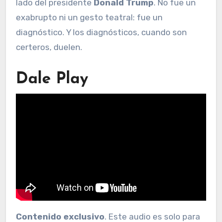
lado del presidente
Donald Trump
. No fue un
exabrupto ni un gesto teatral: fue un
diagnóstico. Y los diagnósticos, cuando son
certeros, duelen.
Dale Play
Contenido exclusivo
. Este audio es solo para