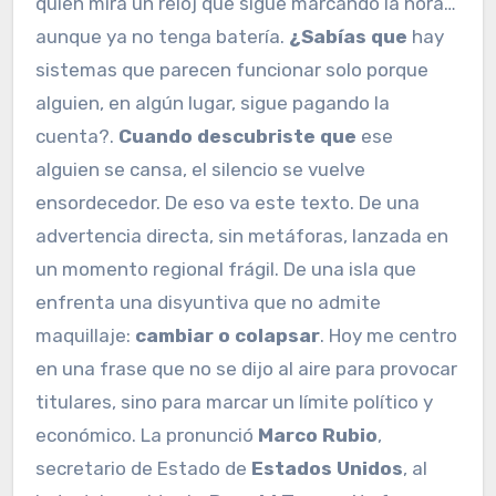
quien mira un reloj que sigue marcando la hora…
aunque ya no tenga batería.
¿Sabías que
hay
sistemas que parecen funcionar solo porque
alguien, en algún lugar, sigue pagando la
cuenta?.
Cuando descubriste que
ese
alguien se cansa, el silencio se vuelve
ensordecedor. De eso va este texto. De una
advertencia directa, sin metáforas, lanzada en
un momento regional frágil. De una isla que
enfrenta una disyuntiva que no admite
maquillaje:
cambiar o colapsar
. Hoy me centro
en una frase que no se dijo al aire para provocar
titulares, sino para marcar un límite político y
económico. La pronunció
Marco Rubio
,
secretario de Estado de
Estados Unidos
, al