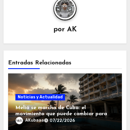
por
AK
Entradas Relacionadas
Noticias y Actualidad
Meliá se marcha de Cuba: el
movimiento que puede cambiar para
siempre el mapa hotelero de la isla.
AKubaaa
07/22/2026