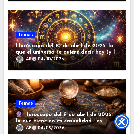
Temas
Horóscopo del 10 de abril de 2026: lo
que el universo te quiere decir hoy (y lo
que debes evitar a toda costa).
AK
04/10/2026
Temas
Horóscopo del 9 de abril de 2026:
lo que viene no es casualidad… es
destino (y tú lo vas a sentir hoy).
AK
04/09/2026