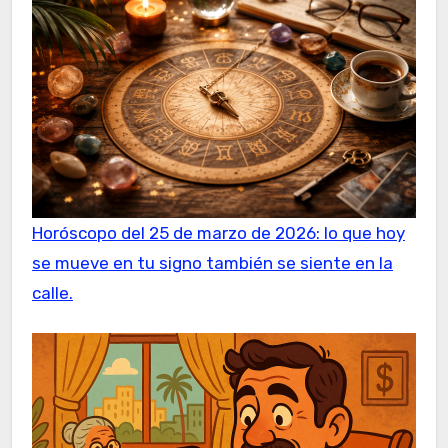
Horóscopo del 25 de marzo de 2026: lo que hoy
se mueve en tu signo también se siente en la
calle.