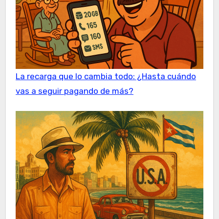
La recarga que lo cambia todo: ¿Hasta cuándo
vas a seguir pagando de más?