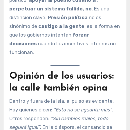
político:
apoyar al pueblo cubano sí;
perpetuar un sistema fallido, no
. Es una
distinción clave.
Presión política
no es
sinónimo de
castigo a la gente
; es la forma en
que los gobiernos intentan
forzar
decisiones
cuando los incentivos internos no
funcionan.
Opinión de los usuarios:
la calle también opina
Dentro y fuera de la isla, el pulso es evidente.
Hay quienes dicen:
“Esto no se aguanta más”
.
Otros responden:
“Sin cambios reales, todo
seguirá igual”
. En la diáspora, el cansancio se