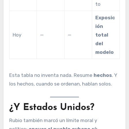
to
Exposic
ión
Hoy
—
—
total
del
modelo
Esta tabla no inventa nada. Resume
hechos
. Y
los hechos, cuando se ordenan, hablan solos.
¿Y Estados Unidos?
Rubio también marcó un límite moral y