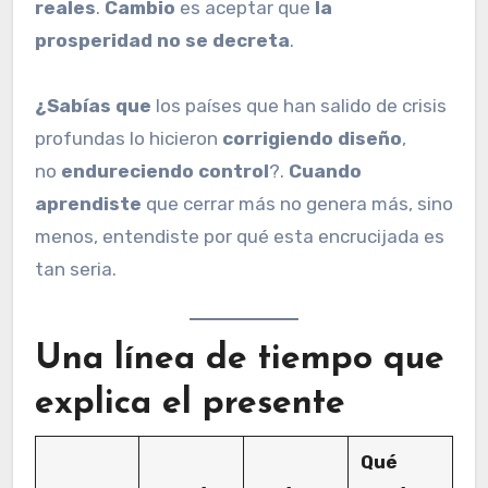
reales
.
Cambio
es aceptar que
la
prosperidad no se decreta
.
¿Sabías que
los países que han salido de crisis
profundas lo hicieron
corrigiendo diseño
,
no
endureciendo control
?.
Cuando
aprendiste
que cerrar más no genera más, sino
menos, entendiste por qué esta encrucijada es
tan seria.
Una línea de tiempo que
explica el presente
Qué