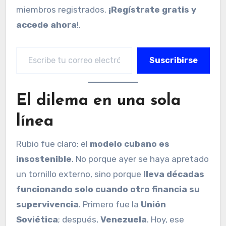
miembros registrados.
¡Regístrate gratis y
accede ahora
!.
Escribe tu correo electrónico…
Suscribirse
El dilema en una sola
línea
Rubio fue claro: el
modelo cubano es
insostenible
. No porque ayer se haya apretado
un tornillo externo, sino porque
lleva décadas
funcionando solo cuando otro financia su
supervivencia
. Primero fue la
Unión
Soviética
; después,
Venezuela
. Hoy, ese