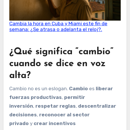
Cambia la hora en Cuba y Miami este fin de
semana: ¿Se atrasa o adelanta el reloj?.
¿Qué significa “cambio”
cuando se dice en voz
alta?
Cambio no es un eslogan.
Cambio
es
liberar
fuerzas productivas
,
permitir
inversión
,
respetar reglas
,
descentralizar
decisiones
,
reconocer al sector
privado
y
crear incentivos