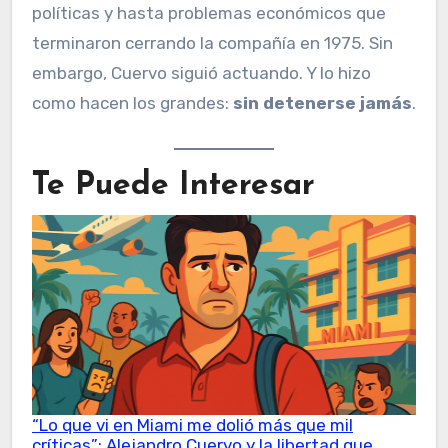
políticas y hasta problemas económicos que
terminaron cerrando la compañía en 1975. Sin
embargo, Cuervo siguió actuando. Y lo hizo
como hacen los grandes:
sin detenerse jamás
.
Te Puede Interesar
“Lo que vi en Miami me dolió más que mil
críticas”: Alejandro Cuervo y la libertad que