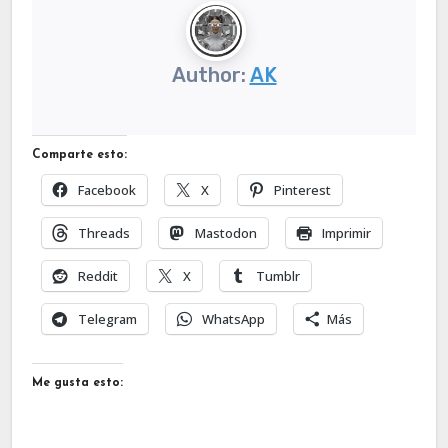
Author:
AK
Comparte esto:
Facebook
X
Pinterest
Threads
Mastodon
Imprimir
Reddit
X
Tumblr
Telegram
WhatsApp
Más
Me gusta esto: