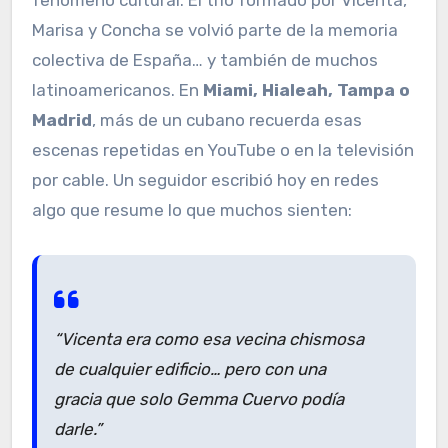
fenómeno cultural. El trío formado por Vicenta,
Marisa y Concha se volvió parte de la memoria
colectiva de España… y también de muchos
latinoamericanos. En
Miami, Hialeah, Tampa o
Madrid
, más de un cubano recuerda esas
escenas repetidas en YouTube o en la televisión
por cable. Un seguidor escribió hoy en redes
algo que resume lo que muchos sienten:
“Vicenta era como esa vecina chismosa
de cualquier edificio… pero con una
gracia que solo Gemma Cuervo podía
darle.”