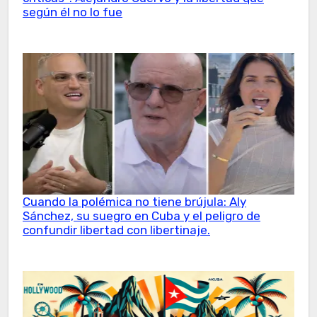
según él no lo fue
Cuando la polémica no tiene brújula: Aly
Sánchez, su suegro en Cuba y el peligro de
confundir libertad con libertinaje.