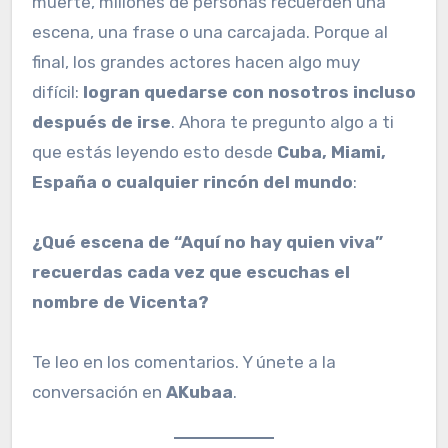
muerte, millones de personas recuerden una
escena, una frase o una carcajada. Porque al
final, los grandes actores hacen algo muy
difícil:
logran quedarse con nosotros incluso
después de irse
. Ahora te pregunto algo a ti
que estás leyendo esto desde
Cuba, Miami,
España o cualquier rincón del mundo
:
¿Qué escena de “Aquí no hay quien viva”
recuerdas cada vez que escuchas el
nombre de Vicenta?
Te leo en los comentarios. Y únete a la
conversación en
AKubaa
.