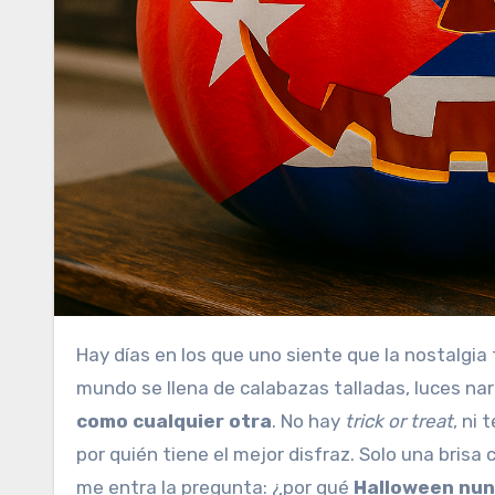
Hay días en los que uno siente que la nostalgia tiene su propio disfraz.Cada 31 de octubre, mientras medio
mundo se llena de calabazas talladas, luces nar
como cualquier otra
. No hay
trick or treat
, ni
por quién tiene el mejor disfraz. Solo una brisa
me entra la pregunta: ¿por qué
Halloween nun