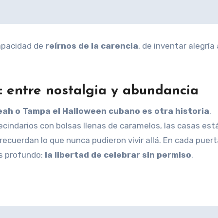
capacidad de
reírnos de la carencia
, de inventar alegrí
: entre nostalgia y abundancia
leah o Tampa el Halloween cubano es otra historia
.
ecindarios con bolsas llenas de caramelos, las casas est
recuerdan lo que nunca pudieron vivir allá. En cada puert
ás profundo:
la libertad de celebrar sin permiso
.