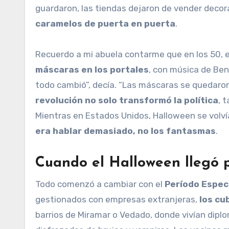
guardaron, las tiendas dejaron de vender decor
caramelos de puerta en puerta
.
Recuerdo a mi abuela contarme que en los 50, e
máscaras en los portales
, con música de Be
todo cambió”, decía. “Las máscaras se quedaron e
revolución no solo transformó la política
, 
Mientras en Estados Unidos, Halloween se volv
era hablar demasiado, no los fantasmas
.
Cuando el Halloween llegó p
Todo comenzó a cambiar con el
Período Espec
gestionados con empresas extranjeras,
los cu
barrios de Miramar o Vedado, donde vivían diplo