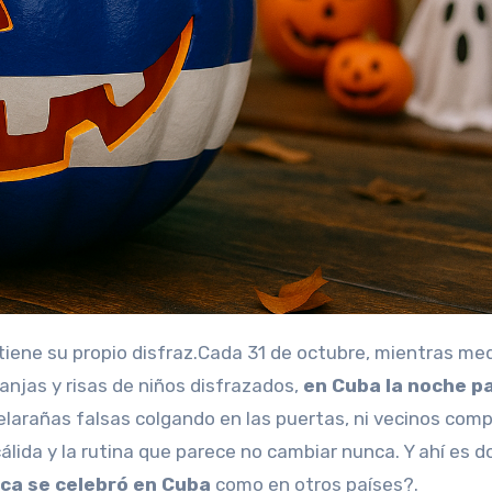
anjas y risas de niños disfrazados,
en Cuba la noche p
 telarañas falsas colgando en las puertas, ni vecinos com
 cálida y la rutina que parece no cambiar nunca. Y ahí es 
ca se celebró en Cuba
como en otros países?.