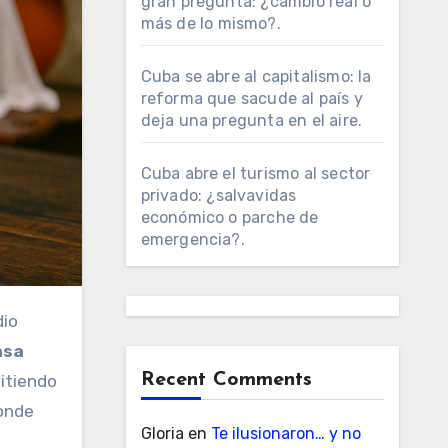
gran pregunta: ¿cambio real o
más de lo mismo?.
Cuba se abre al capitalismo: la
reforma que sacude al país y
deja una pregunta en el aire.
Cuba abre el turismo al sector
privado: ¿salvavidas
económico o parche de
emergencia?.
asa
Recent Comments
pitiendo
donde
Gloria
en
Te ilusionaron… y no