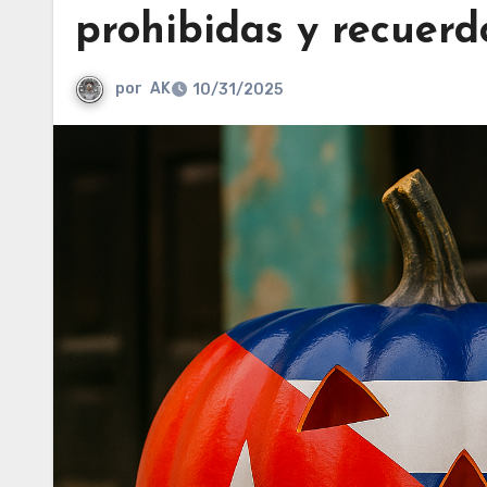
prohibidas y recuerd
por
AK
10/31/2025