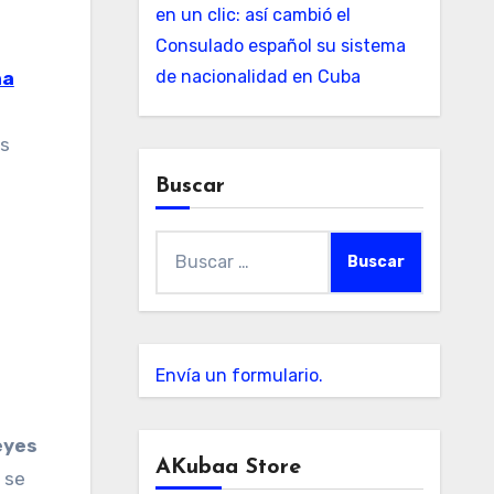
en un clic: así cambió el
Consulado español su sistema
de nacionalidad en Cuba
aa
as
Buscar
Buscar:
s
Envía un formulario.
eyes
AKubaa Store
 se