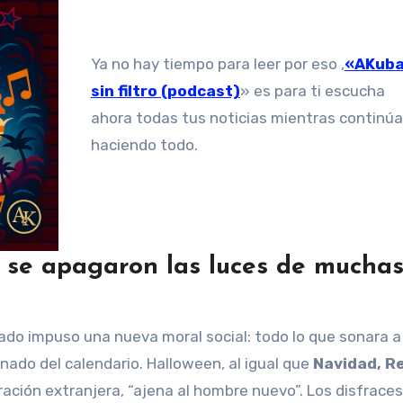
Ya no hay tiempo para leer por eso ,
«AKub
sin filtro (podcast)
» es para ti escucha
ahora todas tus noticias mientras continú
haciendo todo.
 se apagaron las luces de mucha
tado impuso una nueva moral social: todo lo que sonara a
nado del calendario. Halloween, al igual que
Navidad, R
ración extranjera, “ajena al hombre nuevo”. Los disfraces