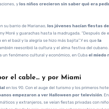
aciones, y
los niños crecieron sin saber qué era pedi
n su barrio de Marianao,
los jóvenes hacían fiestas de
nny Moré y guarachas hasta la madrugada. “Después de e
n el baúl y la alegría se hizo más bajita”.Y es que
la
también reescribió la cultura y el alma festiva del cubano.
ía un fenómeno cultural y económico, en Cuba
el miedo 
or el cable… y por Miami
ial
en los 90. Con el auge del turismo y los primeros hote
banos empezaron a ver Halloween por televisión
. En
máticos y extranjeros, se veían fiestas privadas con niñ