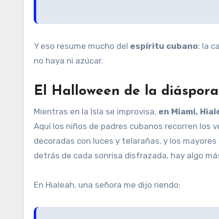
Y eso resume mucho del
espíritu cubano
: la 
no haya ni azúcar.
El Halloween de la diáspora
Mientras en la Isla se improvisa,
en Miami, Hia
Aquí los niños de padres cubanos recorren los v
decoradas con luces y telarañas, y los mayores 
detrás de cada sonrisa disfrazada, hay algo m
En Hialeah, una señora me dijo riendo: