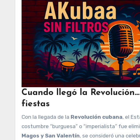
Cuando llegó la Revolución…
fiestas
Con la llegada de la
Revolución cubana
, el Es
costumbre “burguesa” o “imperialista” fue elimi
Magos y San Valentín
, se consideró una celeb