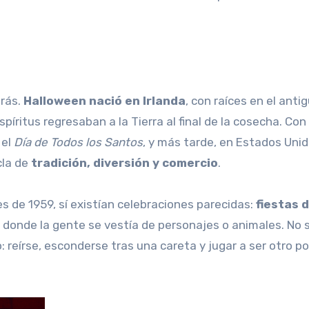
trás.
Halloween nació en Irlanda
, con raíces en el anti
spíritus regresaban a la Tierra al final de la cosecha. Con 
 el
Día de Todos los Santos
, y más tarde, en Estados Unid
cla de
tradición, diversión y comercio
.
es de 1959, sí existían celebraciones parecidas:
fiestas 
donde la gente se vestía de personajes o animales. No 
: reírse, esconderse tras una careta y jugar a ser otro p