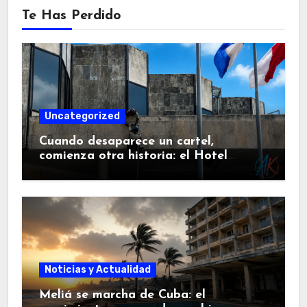
Te Has Perdido
Uncategorized
Cuando desaparece un cartel,
comienza otra historia: el Hotel
Cohíba confirma que el turismo en
Cuba ya no volverá a ser el mismo.
Noticias y Actualidad
Meliá se marcha de Cuba: el