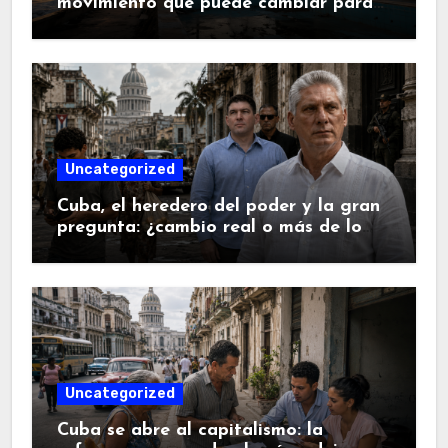
movimiento que puede cambiar para
siempre el mapa hotelero de la isla.
Uncategorized
Cuba, el heredero del poder y la gran
pregunta: ¿cambio real o más de lo
mismo?.
Uncategorized
Cuba se abre al capitalismo: la