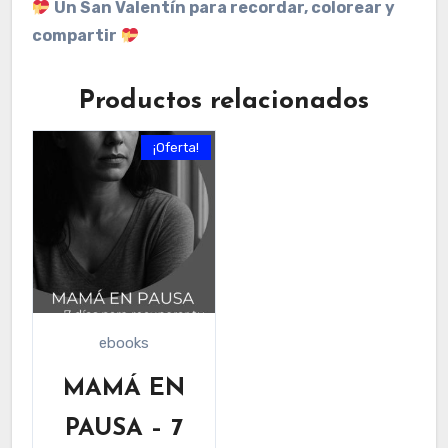
Un San Valentín para recordar, colorear y
compartir
Productos relacionados
¡Oferta!
ebooks
MAMÁ EN
PAUSA – 7