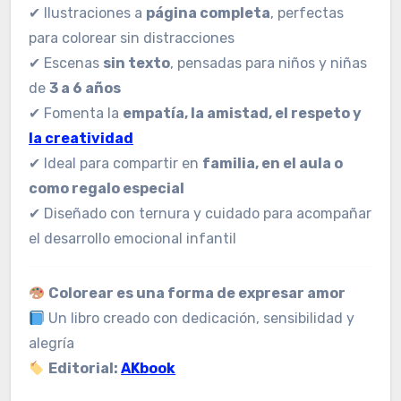
✔ Ilustraciones a
página completa
, perfectas
para colorear sin distracciones
✔ Escenas
sin texto
, pensadas para niños y niñas
de
3 a 6 años
✔ Fomenta la
empatía, la amistad, el respeto y
la creatividad
✔ Ideal para compartir en
familia, en el aula o
como regalo especial
✔ Diseñado con ternura y cuidado para acompañar
el desarrollo emocional infantil
Colorear es una forma de expresar amor
Un libro creado con dedicación, sensibilidad y
alegría
Editorial:
AKbook