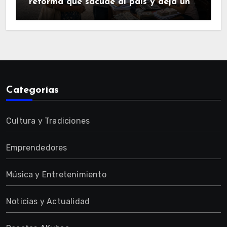
reforma que sacude al país y deja una
pregunta en el aire.
Categorías
Cultura y Tradiciones
Emprendedores
Música y Entretenimiento
Noticias y Actualidad